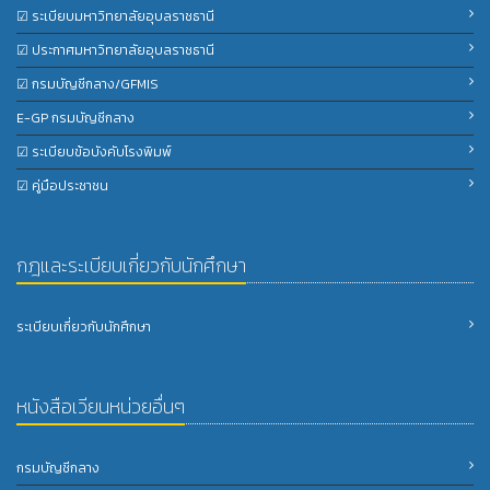
☑ ระเบียบมหาวิทยาลัยอุบลราชธานี
☑ ประกาศมหาวิทยาลัยอุบลราชธานี
☑ กรมบัญชีกลาง/GFMIS
E-GP กรมบัญชีกลาง
☑ ระเบียบข้อบังคับโรงพิมพ์
☑ คู่มือประชาชน
กฎและระเบียบเกี่ยวกับนักศึกษา
ระเบียบเกี่ยวกับนักศึกษา
หนังสือเวียนหน่วยอื่นๆ
กรมบัญชีกลาง