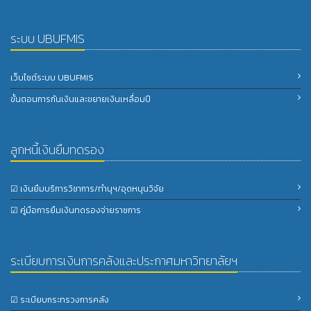
ระบบ UBUFMIS
เว็บไซต์ระบบ UBUFMIS
ขั้นตอนการกันเงินและขยายเงินเหลื่อมปี
ลูกหนี้เงินยืมทดรอง
☑ เงินยืมบริการวิชาการ/ทำนุฯ/อุดหนุนวิจัย
☑ คู่มือการยืมเงินทดรองจ่ายราชการ
ระเบียบการเงินการคลังและประกาศมหาวิทยาลัยฯ
☑ ระเบียบกระทรวงการคลัง