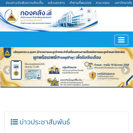
ช่องทางรับฟังความคิดเห็น
คลังเอกสาร
คำถามที่พบบ่อย
ถาม-ตอบ
มหาวิทยาลัย
อุบลราชธานี
Previous
Nex
ข่าวประชาสัมพันธ์