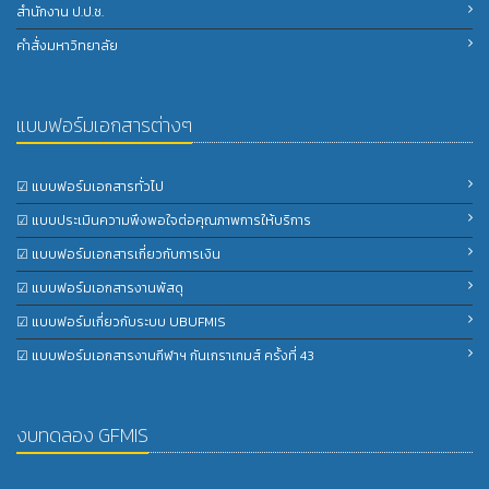
สำนักงาน ป.ป.ช.
คำสั่งมหาวิทยาลัย
แบบฟอร์มเอกสารต่างๆ
☑ แบบฟอร์มเอกสารทั่วไป
☑ แบบประเมินความพึงพอใจต่อคุณภาพการให้บริการ
☑ แบบฟอร์มเอกสารเกี่ยวกับการเงิน
☑ แบบฟอร์มเอกสารงานพัสดุ
☑ แบบฟอร์มเกี่ยวกับระบบ UBUFMIS
☑ แบบฟอร์มเอกสารงานกีฬาฯ กันเกราเกมส์ ครั้งที่ 43
งบทดลอง GFMIS