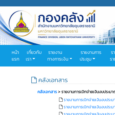
หน้า
เกี่ยวกับ
รายงาน
รายงานการ
รา
แรก
เรา
ทางการเงิน
ประชุม
รา
คลังเอกสาร
คลังเอกสาร
> รายงานการเบิกจ่ายเงินงบประ
รายงานการเบิกจ่ายเงินงบประม
รายงานการเบิกจ่ายเงินงบประมาณ