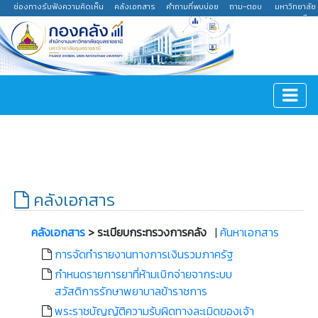
ช่องทางรับฟังความคิดเห็น
คลังเอกสาร
คำถามที่พบบ่อย
ถาม-ตอบ
มหาวิทยาลัย
อุบลราชธานี
คลังเอกสาร
คลังเอกสาร
> ระเบียบกระทรวงการคลัง
|
ค้นหาเอกสาร
การจัดทำรายงานทางการเงินรวมภาครัฐ
กำหนดรายการยาที่ห้ามเบิกจ่ายจากระบบ
สวัสดิการรักษาพยาบาลข้าราชการ
พระราชบัญญัติความรับผิดทางละเมิดของเจ้า