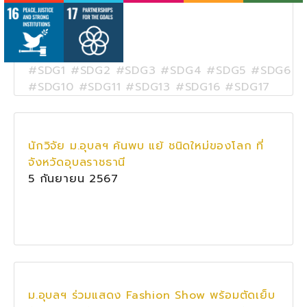
#SDG1 #SDG2 #SDG3 #SDG4 #SDG5 #SDG6
#SDG10 #SDG11 #SDG13 #SDG16 #SDG17
นักวิจัย ม.อุบลฯ ค้นพบ แย้ ชนิดใหม่ของโลก ที่
จังหวัดอุบลราชธานี
5 กันยายน 2567
ม.อุบลฯ ร่วมแสดง Fashion Show พร้อมตัดเย็บ