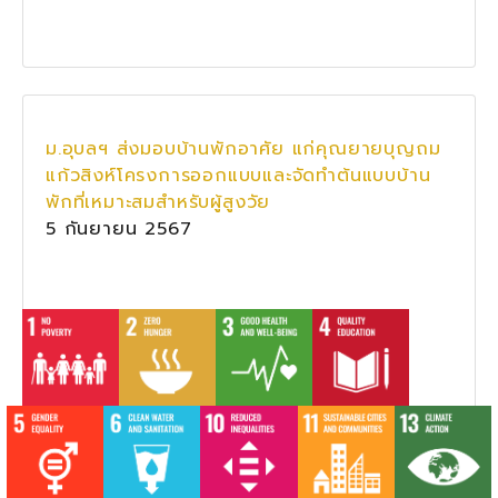
ม.อุบลฯ ส่งมอบบ้านพักอาศัย แก่คุณยายบุญถม
แก้วสิงห์โครงการออกแบบและจัดทำต้นแบบบ้าน
พักที่เหมาะสมสำหรับผู้สูงวัย
5 กันยายน 2567