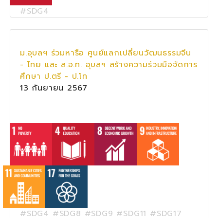
#SDG4
ม.อุบลฯ ร่วมหารือ ศูนย์แลกเปลี่ยนวัฒนธรรมจีน
- ไทย และ ส.อ.ท. อุบลฯ สร้างความร่วมมือจัดการ
ศึกษา ป.ตรี - ป.โท
13 กันยายน 2567
#SDG4 #SDG8 #SDG9 #SDG11 #SDG17