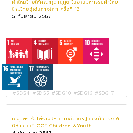
ผ้าไหมไทยให้คณะทูตานุทูต ในงานมหกรรมผ้าไหม
ไหมไทยสู่เส้นทางโลก ครั้งที่ 13
5 กันยายน 2567
#SDG4 #SDG5 #SDG10 #SDG16 #SDG17
ม.อุบลฯ รับโล่รางวัล เกณฑ์มาตรฐานระดับทอง 6
ปีซ้อน เวที CCE Children &Youth
4 กันยายน 2567