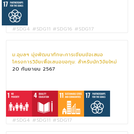
#SDG4 #SDG11 #SDG16 #SDG17
ม.อุบลฯ มุ่งพัฒนาทักษะการเขียนข้อเสนอ
โครงการวิจัยเพื่อเสนอขอทุน: สำหรับนักวิจัยใหม่
20 กันยายน 2567
#SDG4 #SDG11 #SDG17