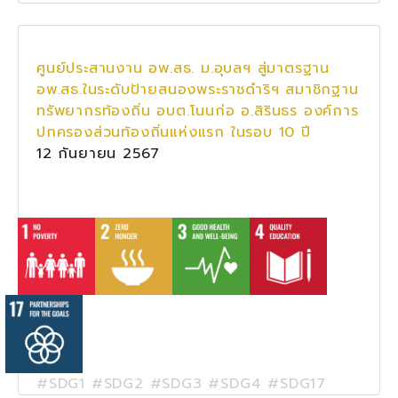
ศูนย์ประสานงาน อพ.สธ. ม.อุบลฯ สู่มาตรฐาน
อพ.สธ.ในระดับป้ายสนองพระราชดำริฯ สมาชิกฐาน
ทรัพยากรท้องถิ่น อบต.โนนก่อ อ.สิรินธร องค์การ
ปกครองส่วนท้องถิ่นแห่งแรก ในรอบ 10 ปี
12 กันยายน 2567
#SDG1 #SDG2 #SDG3 #SDG4 #SDG17