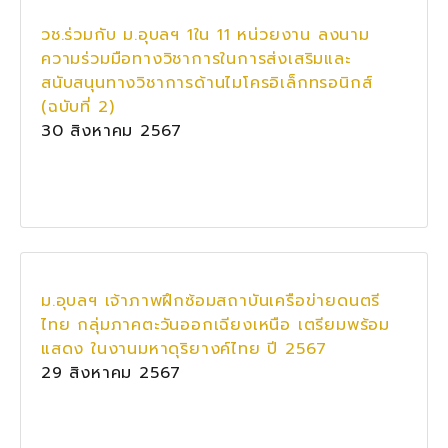
วช.ร่วมกับ ม.อุบลฯ 1ใน 11 หน่วยงาน ลงนาม
ความร่วมมือทางวิชาการในการส่งเสริมและ
สนับสนุนทางวิชาการด้านไมโครอิเล็กทรอนิกส์
(ฉบับที่ 2)
30 สิงหาคม 2567
ม.อุบลฯ เจ้าภาพฝึกซ้อมสถาบันเครือข่ายดนตรี
ไทย กลุ่มภาคตะวันออกเฉียงเหนือ เตรียมพร้อม
แสดง ในงานมหาดุริยางค์ไทย ปี 2567
29 สิงหาคม 2567