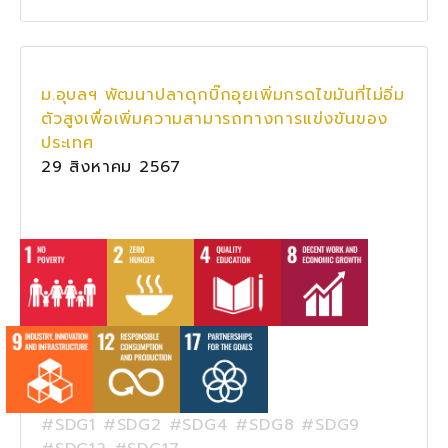
ม.อุบลฯ พัฒนาปลาดุกบิ๊กอุยเพิ่มกรดไขมันที่ไม่อิ่ม
ตัวสูงเพื่อเพิ่มความสามารถทางการแข่งขันของ
ประเทศ
29 สิงหาคม 2567
#SDG1 #SDG2 #SDG4 #SDG8 #SDG9