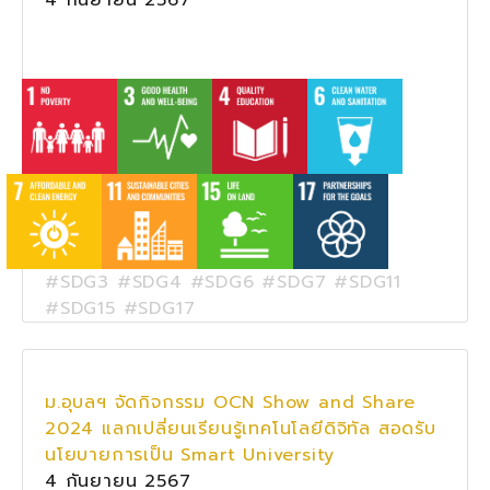
#SDG3 #SDG4 #SDG6 #SDG7 #SDG11
#SDG15 #SDG17
ม.อุบลฯ จัดกิจกรรม OCN Show and Share
2024 แลกเปลี่ยนเรียนรู้เทคโนโลยีดิจิทัล สอดรับ
นโยบายการเป็น Smart University
4 กันยายน 2567