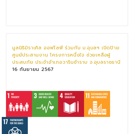
มูลนิธิมิราเคิล ออฟไลฟ์ ร่วมกับ ม.อุบลฯ เปิดป้าย
ศูนย์ประสานงาน โครงการหนึ่งใจ ช่วยเหลือผู้
ประสบภัย ประจำอำเภอวารินชำราบ จ.อุบลราชธานี
16 กันยายน 2567