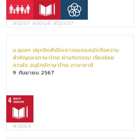
#SDG1 #SDG4 #SDG17
ม.อุบลฯ ปลุกจิตสำนึกเยาวชนตระหนักถึงความ
สำคัญของภาษาไทย ผ่านกิจกรรม เรียงร้อย
ดวงใจ อนุรักษ์ภาษาไทย ภาษาชาติ
9 กันยายน 2567
#SDG4