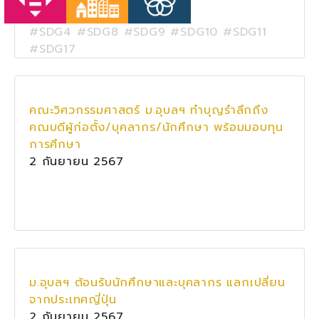
#SDG4 #SDG8 #SDG9 #SDG10 #SDG11
#SDG17
คณะวิศวกรรมศาสตร์ ม.อุบลฯ ทำบุญรำลึกถึง
คณบดีผู้ก่อตั้ง/บุคลากร/นักศึกษา พร้อมมอบทุน
การศึกษา
2 กันยายน 2567
ม.อุบลฯ ต้อนรับนักศึกษาและบุคลากร แลกเปลี่ยน
จากประเทศญี่ปุ่น
2 กันยายน 2567