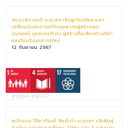
สนง.อธิการบดี ม.อุบลฯ เชิดชูเกียรติและแลก
เปลี่ยนประสบการณ์กับบุคลากรผู้สร้างคุณ
ประโยชน์ บุคลากรดีเด่น ผู้สร้างชื่อเสียงด้านกีฬา
และต้อนรับบุคลากรใหม่
12 กันยายน 2567
#SDG4 #SDG17
คุปโกเมน วิริยาภิรมย์ ศิษย์เก่า ม.อุบลฯ เติมฝันสู่
รุ่นน้อง มอบทุนการศึกษา 20ทุน รวม 5 แสนบาท