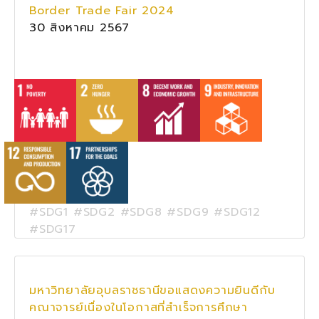
Border Trade Fair 2024
30 สิงหาคม 2567
#SDG1 #SDG2 #SDG8 #SDG9 #SDG12
#SDG17
มหาวิทยาลัยอุบลราชธานีขอแสดงความยินดีกับ
คณาจารย์เนื่องในโอกาสที่สำเร็จการศึกษา