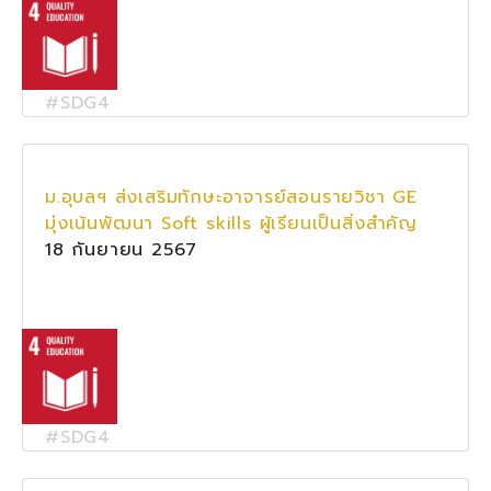
#SDG4
ม.อุบลฯ ส่งเสริมทักษะอาจารย์สอนรายวิชา GE
มุ่งเน้นพัฒนา Soft skills ผู้เรียนเป็นสิ่งสำคัญ
18 กันยายน 2567
#SDG4