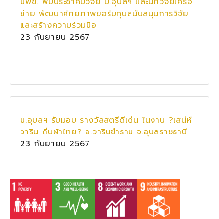
บพข. พบประชาคมวิจัย ม.อุบลฯ และนักวิจัยเครือ
ข่าย พัฒนาศักยภาพขอรับทุนสนับสนุนการวิจัย
และสร้างความร่วมมือ
23 กันยายน 2567
ม.อุบลฯ รับมอบ รางวัลสตรีดีเด่น ในงาน ?เสน่ห์
วาริน ถิ่นผ้าไทย? อ.วารินชำราบ จ.อุบลราชธานี
23 กันยายน 2567