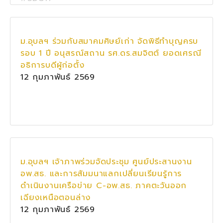
ม.อุบลฯ ร่วมกับสมาคมศิษย์เก่า จัดพิธีทำบุญครบ
รอบ 1 ปี อนุสรณ์สถาน รศ.ดร.สมจิตต์ ยอดเศรณี
อธิการบดีผู้ก่อตั้ง
12 กุมภาพันธ์ 2569
ม.อุบลฯ เจ้าภาพร่วมจัดประชุม ศูนย์ประสานงาน
อพ.สธ. และการสัมมนาแลกเปลี่ยนเรียนรู้การ
ดำเนินงานเครือข่าย C-อพ.สธ. ภาคตะวันออก
เฉียงเหนือตอนล่าง
12 กุมภาพันธ์ 2569