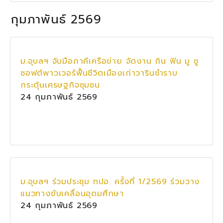
กุมภาพันธ์ 2569
ม.อุบลฯ จับมือภาคีเครือข่าย จัดงาน กิน ฟิน มู ชู
ซอฟต์พาวเวอร์ฟื้นชีวิตเมืองเก่าวารินชำราบ
กระตุ้นเศรษฐกิจชุมชน
24 กุมภาพันธ์ 2569
ม.อุบลฯ ร่วมประชุม ทปอ. ครั้งที่ 1/2569 ร่วมวาง
แนวทางขับเคลื่อนอุดมศึกษา
24 กุมภาพันธ์ 2569