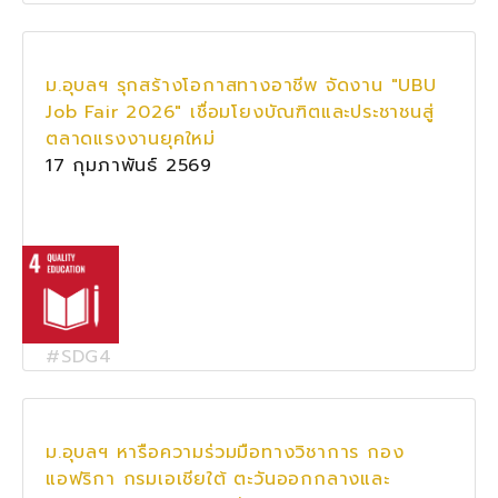
ม.อุบลฯ รุกสร้างโอกาสทางอาชีพ จัดงาน "UBU
Job Fair 2026" เชื่อมโยงบัณฑิตและประชาชนสู่
ตลาดแรงงานยุคใหม่
17 กุมภาพันธ์ 2569
#SDG4
ม.อุบลฯ หารือความร่วมมือทางวิชาการ กอง
แอฟริกา กรมเอเชียใต้ ตะวันออกกลางและ