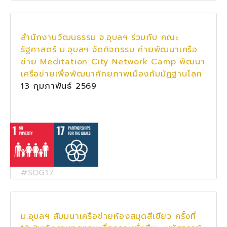
สำนักงานวัฒนธรรม จ.อุบลฯ ร่วมกับ คณะ
รัฐศาสตร์ ม.อุบลฯ จัดกิจกรรม ค่ายพัฒนาเครือ
ข่าย Meditation City Network Camp พัฒนา
เครือข่ายเพื่อพัฒนาศักยภาพเมืองกัมมัฏฐานโลก
13 กุมภาพันธ์ 2569
#SDG17
ม.อุบลฯ สัมมนาเครือข่ายห้องสมุดสีเขียว ครั้งที่