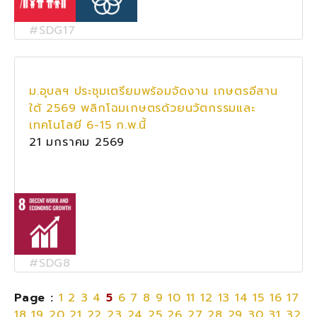
#SDG17
ม.อุบลฯ ประชุมเตรียมพร้อมจัดงาน เกษตรอีสาน
ใต้ 2569 พลิกโฉมเกษตรด้วยนวัตกรรมและ
เทคโนโลยี 6-15 ก.พ.นี้
21 มกราคม 2569
#SDG8
Page :
1
2
3
4
5
6
7
8
9
10
11
12
13
14
15
16
17
18
19
20
21
22
23
24
25
26
27
28
29
30
31
32