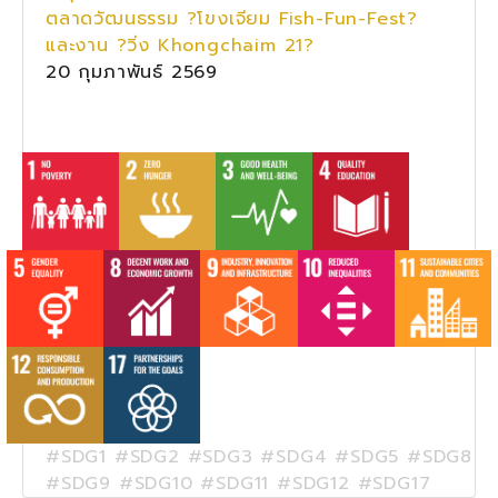
ตลาดวัฒนธรรม ?โขงเจียม Fish-Fun-Fest?
และงาน ?วิ่ง Khongchaim 21?
20 กุมภาพันธ์ 2569
#SDG1 #SDG2 #SDG3 #SDG4 #SDG5 #SDG8
#SDG9 #SDG10 #SDG11 #SDG12 #SDG17