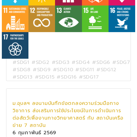
#SDG1 #SDG2 #SDG3 #SDG4 #SDG6 #SDG7
#SDG8 #SDG9 #SDG10 #SDG11 #SDG12
#SDG13 #SDG15 #SDG16 #SDG17
ม.อุบลฯ ลงนามบันทึกข้อตกลงความร่วมมือทาง
วิชาการ ส่งเสริมการใช้ประโยชน์ในการดำเนินการ
ต่อสัตว์เพื่องานทางวิทยาศาสตร์ กับ สถาบันเครือ
ข่าย 7 สถาบัน
6 กุมภาพันธ์ 2569