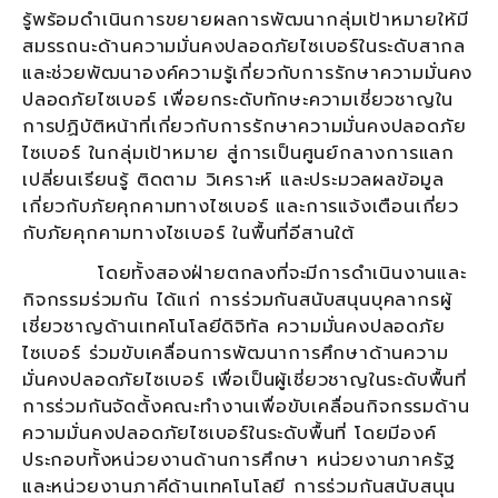
รู้พร้อมดำเนินการขยายผลการพัฒนากลุ่มเป้าหมายให้มี
สมรรถนะด้านความมั่นคงปลอดภัยไซเบอร์ในระดับสากล
และช่วยพัฒนาองค์ความรู้เกี่ยวกับการรักษาความมั่นคง
ปลอดภัยไซเบอร์ เพื่อยกระดับทักษะความเชี่ยวชาญใน
การปฏิบัติหน้าที่เกี่ยวกับการรักษาความมั่นคงปลอดภัย
ไซเบอร์ ในกลุ่มเป้าหมาย สู่การเป็นศูนย์กลางการแลก
เปลี่ยนเรียนรู้ ติดตาม วิเคราะห์ และประมวลผลข้อมูล
เกี่ยวกับภัยคุกคามทางไซเบอร์ และการแจ้งเตือนเกี่ยว
กับภัยคุกคามทางไซเบอร์ ในพื้นที่อีสานใต้
โดยทั้งสองฝ่ายตกลงที่จะมีการดำเนินงานและ
กิจกรรมร่วมกัน ได้แก่ การร่วมกันสนับสนุนบุคลากรผู้
เชี่ยวชาญด้านเทคโนโลยีดิจิทัล ความมั่นคงปลอดภัย
ไซเบอร์ ร่วมขับเคลื่อนการพัฒนาการศึกษาด้านความ
มั่นคงปลอดภัยไซเบอร์ เพื่อเป็นผู้เชี่ยวชาญในระดับพื้นที่
การร่วมกันจัดตั้งคณะทำงานเพื่อขับเคลื่อนกิจกรรมด้าน
ความมั่นคงปลอดภัยไซเบอร์ในระดับพื้นที่ โดยมีองค์
ประกอบทั้งหน่วยงานด้านการศึกษา หน่วยงานภาครัฐ
และหน่วยงานภาคีด้านเทคโนโลยี การร่วมกันสนับสนุน