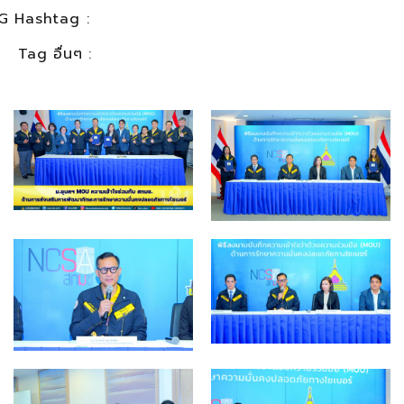
G Hashtag :
Tag อื่นๆ :