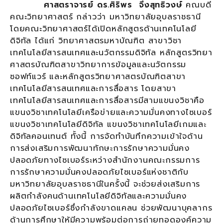
ศาสตราจารย์ ดร.ศิริพร จึงสุทธิวงษ์
คณบดี
คณะวิทยาศาสตร์ กล่าวว่า มหาวิทยาลัยอุบลราชธานี
โดยคณะวิทยาศาสตร์ได้เปิดหลักสูตรด้านเทคโนโลยี
ดิจิทัล ได้แก่ วิทยาศาสตรมหาบัณฑิต สาขาวิชา
เทคโนโลยีสารสนเทศและนวัตกรรมดิจิทัล หลักสูตรวิทยา
ศาสตรบัณฑิตสาขาวิทยาการข้อมูลและนวัตกรรม
ซอฟท์แวร์ และหลักสูตรวิทยาศาสตรบัณฑิตสาขา
เทคโนโลยีสารสนเทศและการสื่อสาร โดยสาขา
เทคโนโลยีสารสนเทศและการสื่อสารมีสามแขนงวิชาคือ
แขนงวิชาเทคโนโลยีเครือข่ายและความมั่นคงทางไซเบอร์
แขนงวิชาเทคโนโลยีดิจิทัล แขนงวิชาเทคโนโลยีเกมและ
ดิจิทัลคอนเทนต์ ทั้งนี้ การจัดทำบันทึกความเข้าใจด้าน
การส่งเสริมการพัฒนาทักษะการรักษาความมั่นคง
ปลอดภัยทางไซเบอร์ระหว่างสำนักงานคณะกรรมการ
การรักษาความมั่นคงปลอดภัยไซเบอร์แห่งชาติกับ
มหาวิทยาลัยอุบลราชธานีในครั้งนี้ จะช่วยส่งเสริมการ
ผลิตกำลังคนด้านเทคโนโลยีดิจิทัลและความมั่นคง
ปลอดภัยไซเบอร์ซึ่งกำลังขาดแคลน ช่วยพัฒนาบุคลากร
ด้านการศึกษาให้มีความพร้อมต่อการถ่ายทอดองค์ความ