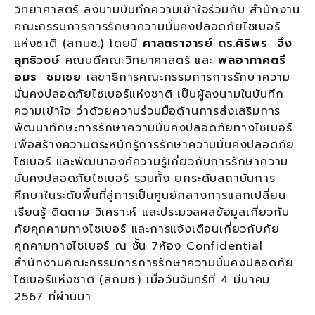
วิทยาศาสตร์ ลงนามบันทึกความเข้าใจร่วมกับ สำนักงาน
คณะกรรมการการรักษาความมั่นคงปลอดภัยไซเบอร์
แห่งชาติ (สกมช.) โดยมี
ศาสตราจารย์ ดร.ศิริพร จึง
สุทธิวงษ์
คณบดีคณะวิทยาศาสตร์ และ
พลอากาศตรี
อมร ชมเชย
เลขาธิการคณะกรรมการการรักษาความ
มั่นคงปลอดภัยไซเบอร์แห่งชาติ เป็นผู้ลงนามในบันทึก
ความเข้าใจ ว่าด้วยความร่วมมือด้านการส่งเสริมการ
พัฒนาทักษะการรักษาความมั่นคงปลอดภัยทางไซเบอร์
เพื่อสร้างความตระหนักรู้การรักษาความมั่นคงปลอดภัย
ไซเบอร์ และพัฒนาองค์ความรู้เกี่ยวกับการรักษาความ
มั่นคงปลอดภัยไซเบอร์ รวมทั้ง ยกระดับสถาบันการ
ศึกษาในระดับพื้นที่สู่การเป็นศูนย์กลางการแลกเปลี่ยน
เรียนรู้ ติดตาม วิเคราะห์ และประมวลผลข้อมูลเกี่ยวกับ
ภัยคุกคามทางไซเบอร์ และการแจ้งเตือนเกี่ยวกับภัย
คุกคามทางไซเบอร์ ณ ชั้น 7ห้อง Confidential
สำนักงานคณะกรรมการการรักษาความมั่นคงปลอดภัย
ไซเบอร์แห่งชาติ (สกมช.) เมื่อวันจันทร์ที่ 4 มีนาคม
2567 ที่ผ่านมา