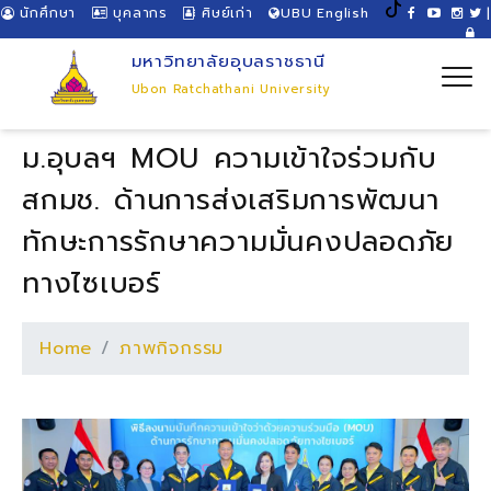
นักศึกษา
บุคลากร
ศิษย์เก่า
UBU English
|
มหาวิทยาลัยอุบลราชธานี
Ubon Ratchathani University
ม.อุบลฯ MOU ความเข้าใจร่วมกับ
สกมช. ด้านการส่งเสริมการพัฒนา
ทักษะการรักษาความมั่นคงปลอดภัย
ทางไซเบอร์
Home
ภาพกิจกรรม