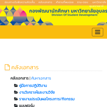
ช่องทางรับฟังความคิดเห็น
คลังเอกสาร
คำถามที่พบบ่อย
ถาม-ตอบ
มหาวิทยาลัย
อุบลราชธานี
คลังเอกสาร
คลังเอกสาร
|
ค้นหาเอกสาร
คู่มือการปฏิบัติงาน
งานวิเคราะห์และงานวิจัย
รายงานประเมินผลโครงการ/กิจกรรม
แบบฟอร์ม