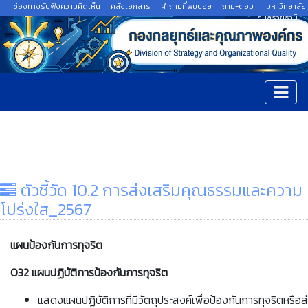
ช่องทางรับฟังความคิดเห็น
คลังเอกสาร
คำถามที่พบบ่อย
ถาม-ตอบ
มหาวิทยาลัย
อุบลราชธานี
ตัวชี้วัด 10.2 การส่งเสริมคุณธรรมและความ
โปร่งใส_2567
แผนป้องกันการทุจริต
O32 แผนปฏิบัติการป้องกันการทุจริต
แสดงแผนปฏิบัติการที่มีวัตถุประสงค์เพื่อป้องกันการทุจริตหรื