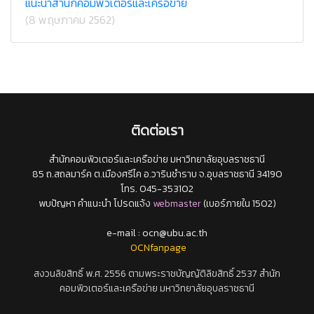
แนะนำสำนักคอมพิวเตอร์และเครือข่าย
(8 พฤษภาคม 2562)
ติดต่อเรา
สำนักคอมพิวเตอร์และเครือข่าย มหาวิทยาลัยอุบลราชธานี
85 ถ.สถลมาร์ค ต.เมืองศรีไค อ.วารินชำราบ จ.อุบลราชธานี 34190
โทร. 045-353102
พบปัญหา คำแนะนำ โปรดแจ้ง
webmaster
(เบอร์ภายใน 1502)
e-mail : ocn@ubu.ac.th
OCNfanpage
สงวนลิขสิทธิ์ พ.ศ. 2556 ตามพระราชบัญญัติลิขสิทธิ์ 2537 สำนัก
คอมพิวเตอร์และเครือข่าย มหาวิทยาลัยอุบลราชธานี