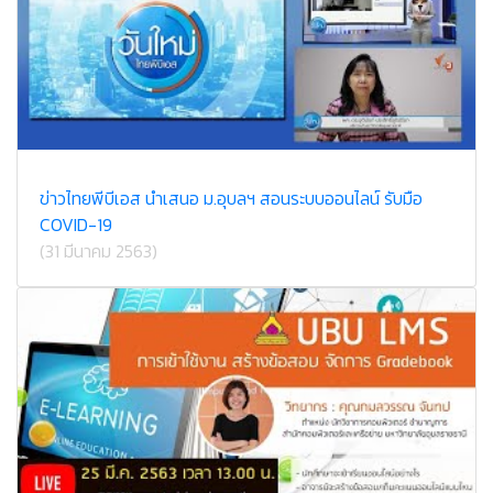
ข่าวไทยพีบีเอส นำเสนอ ม.อุบลฯ สอนระบบออนไลน์ รับมือ
COVID-19
(31 มีนาคม 2563)