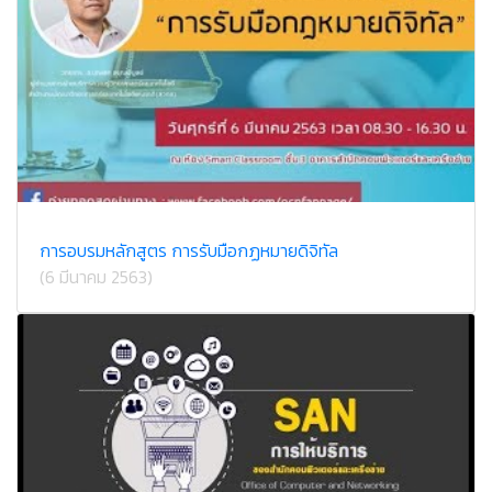
การอบรมหลักสูตร การรับมือกฏหมายดิจิทัล
(6 มีนาคม 2563)