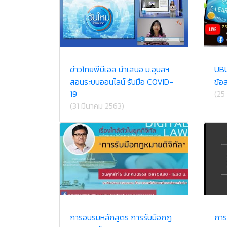
ข่าวไทยพีบีเอส นำเสนอ ม.อุบลฯ
UBU
สอนระบบออนไลน์ รับมือ COVID-
ข้อ
19
(25
(31 มีนาคม 2563)
การอบรมหลักสูตร การรับมือกฏ
การ