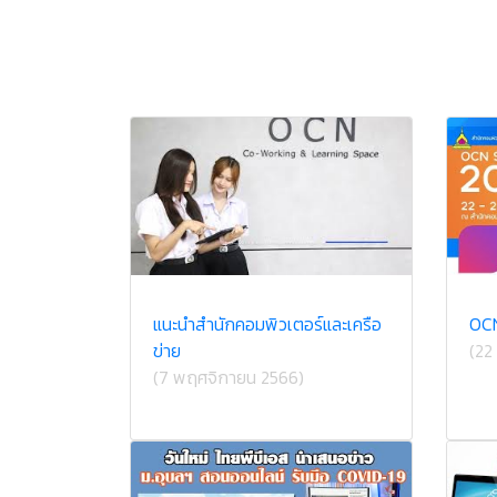
แนะนำสำนักคอมพิวเตอร์และเครือ
OCN
ข่าย
(22
(7 พฤศจิกายน 2566)