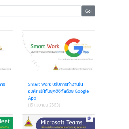
Go!
การ
Smart Work ปรับการทำงานใน
องค์กรให้ทันยุคดิจิทัลด้วย Google
App
(15 เมษายน 2563)