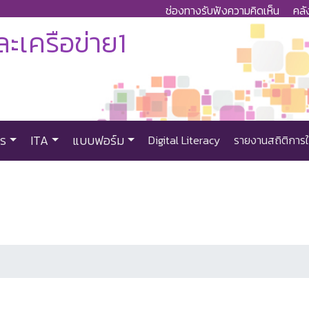
ช่องทางรับฟังความคิดเห็น
คลั
ะเครือข่าย1
าร
ITA
แบบฟอร์ม
Digital Literacy
รายงานสถิติการใ