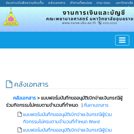
ช่องทางรับฟังความคิดเห็น
คลังเอกสาร
คำถามที่พบบ่อย
ถาม-ตอบ
มหาวิทยาลัย
อุบลราชธานี
คลังเอกสาร
คลังเอกสาร
> แบบฟอร์มบันทึกขออนุมัติเบิกจ่ายเงินกรณีผู้
ร่วมกิจกรรมไม่ครบตามจำนวนที่กำหนด
|
ค้นหาเอกสาร
แบบฟอร์มบันทึกขออนุมัติเบิกจ่ายเงินกรณีผู้ร่วม
กิจกรรมไม่ครบตามจำนวนที่กำหนด Word
แบบฟอร์มบันทึกขออนุมัติเบิกจ่ายเงินกรณีผู้ร่วม