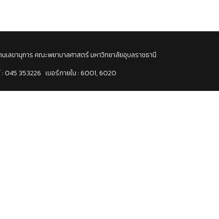
งานเลขานุการ คณะพยาบาลศาสตร์ มหาวิทยาลัยอุบลราชธานี
ท์ : 045 353226 เบอร์ภายใน : 6001, 6020