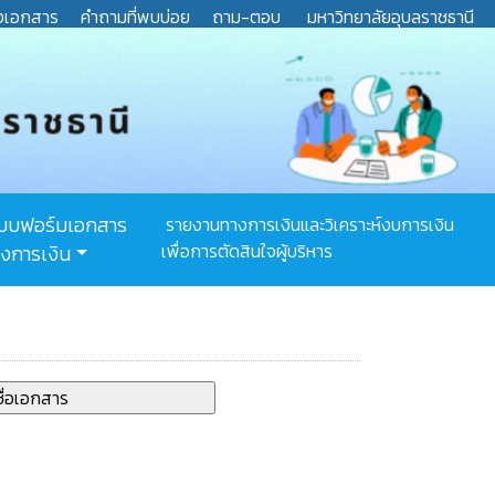
งเอกสาร
คำถามที่พบบ่อย
ถาม-ตอบ
มหาวิทยาลัยอุบลราชธานี
บบฟอร์มเอกสาร
รายงานทางการเงินและวิเคราะห์งบการเงิน
เพื่อการตัดสินใจผู้บริหาร
งการเงิน