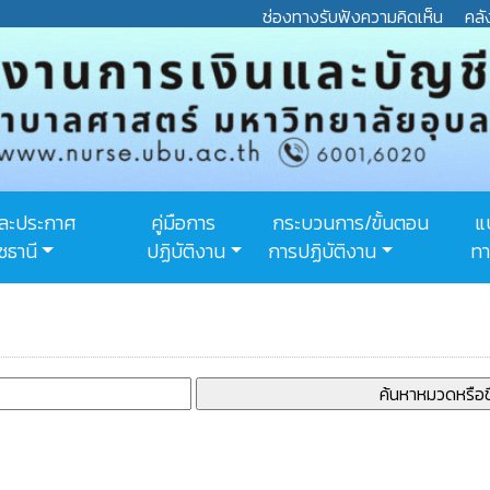
ช่องทางรับฟังความคิดเห็น
คลั
และประกาศ
คู่มือการ
กระบวนการ/ขั้นตอน
แ
ชธานี
ปฏิบัติงาน
การปฏิบัติงาน
ทา