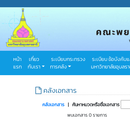
หน้า
เกี่ยว
ระเบียบกระทรวง
ระเบียบ ข้อบังคับ
แรก
กับเรา
การคลัง
มหาวิทยาลัยอุบลรา
คลังเอกสาร
คลังเอกสาร
| ค้นหาหมวดหรือชื่อเอกสาร
พบเอกสาร 0 รายการ