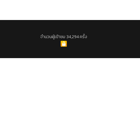
จำนวนผู้เข้าชม 34,294 ครั้ง