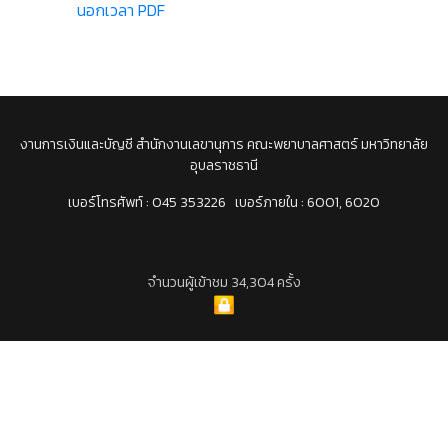
นอกเวลา PDF
งานการเงินและบัญชี สำนักงานเลขานุการ คณะพยาบาลศาสตร์ มหาวิทยาลัย
อุบลราชธานี
เบอร์โทรศัพท์ : 045 353226 เบอร์ภายใน : 6001, 6020
จำนวนผู้เข้าชม 34,304 ครั้ง