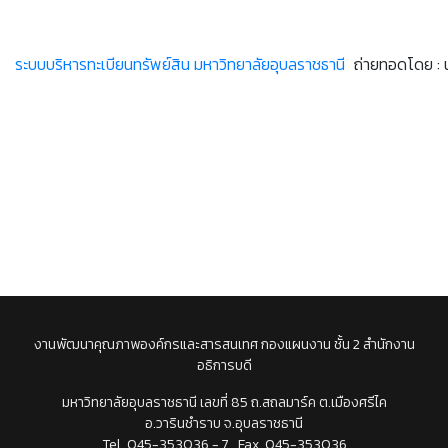
ระบบบริหารทะเบียนทรัพย์สิน มหาวิทยาลัยอุบลราชธานี
ถ่ายทอดโดย :
งานพัฒนาคุณภาพองค์กรและสารสนเทศ กองแผนงาน
ชั้น 2 สำนักงาน
อธิการบดี
มหาวิทยาลัยอุบลราชธานี เลขที่ 85 ถ.สถลมาร์ค ต.เมืองศรีไค
อ.วารินชำราบ จ.อุบลราชธานี
Tel. 045-353036 - 7 , Fax. 045-353036