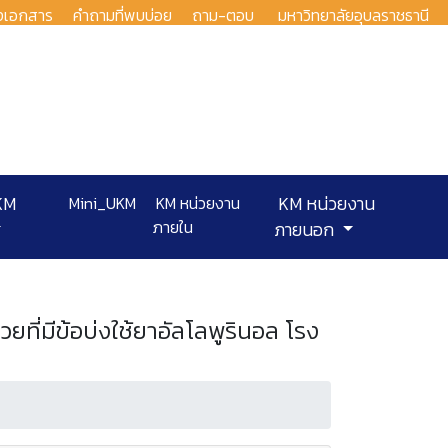
งเอกสาร
คำถามที่พบบ่อย
ถาม-ตอบ
มหาวิทยาลัยอุบลราชธานี
KM
Mini_UKM
KM หน่วยงาน
KM หน่วยงาน
ภายใน
ภายนอก
มีข้อบ่งใช้ยาอัลโลพูรินอล โรง