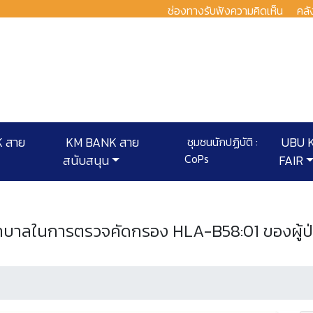
ช่องทางรับฟังความคิดเห็น
คลั
 สาย
KM BANK สาย
ชุมชนนักปฏิบัติ :
UBU 
CoPs
สนับสนุน
FAIR
ในการตรวจคัดกรอง HLA-B58:01 ของผู้ป่วยที่