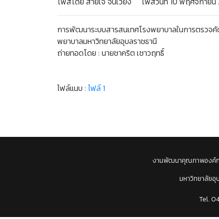
โพสโดย สายใจ จันเวียง โพสวันที่ 10 พฤศจิกายน 25
การพัฒนาระบบสารสนเทศโรงพยาบาลในการตรวจคัดกรอง
พยาบาลมหาวิทยาลัยอุบลราชธานี
ถ่ายทอดโดย : นายชาคริต เชาวฤทธิ์
ไฟล์แนบ :
ไฟล์ 1
งานพัฒนาคุณภาพองค์
มหาวิทยาลัยอุ
Tel. 0