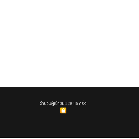
จำนวนผู้เข้าชม 228,116 ครั้ง