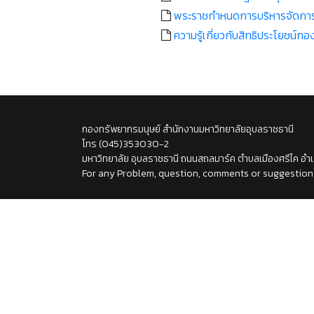
พระราชกำหนดการบริหารจัดการการ
ความรู้เกี่ยวกับสิทธิประโยชน์
กองทรัพยากรมนุษย์ สำนักงานมหาวิทยาลัยอุบลราชธานี
โทร (045)353030-2
มหาวิทยาลัย อุบลราชธานี ถนนสถลมาร์ค ตำบลเมืองศรีไค อ
For any Problem, question, comments or suggestions