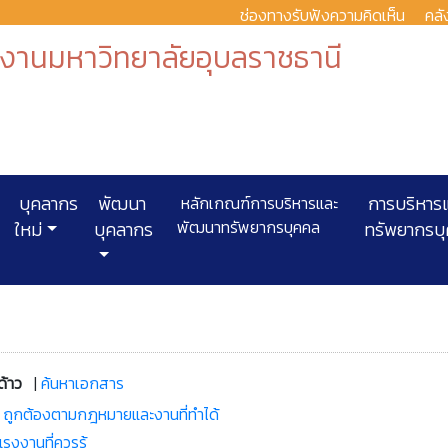
ช่องทางรับฟังความคิดเห็น
คลั
งานมหาวิทยาลัยอุบลราชธานี
บุคลากร
พัฒนา
หลักเกณฑ์การบริหารและ
การบริหาร
พัฒนาทรัพยากรบุคคล
ใหม่
บุคลากร
ทรัพยากรบ
งด้าว
|
ค้นหาเอกสาร
 ถูกต้องตามกฎหมายและงานที่ทำได้
รงงานที่ควรรู้