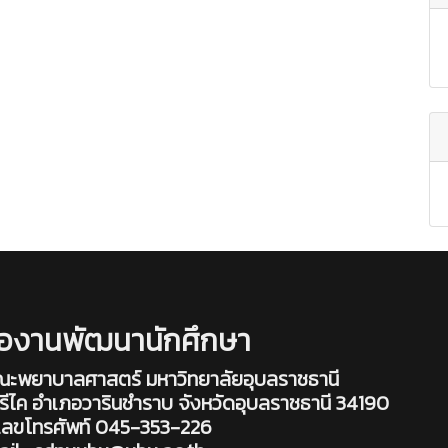
่องานพัฒนานักศึกษา
ณะพยาบาลศาสตร์ มหาวิทยาลัยอุบลราชธานี
องศรีไค อำเภอวารินชำราบ จังหวัดอุบลราชธานี 34190
ลขโทรศัพท์ 045-353-226