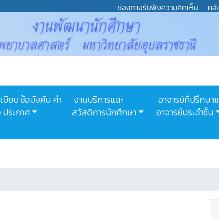
ช่องทางรับฟังความคิดเห็น
คลั
เบียบ ข้อบังคับ คำ
งานบริการและ
อาจารย์ที่ปรึกษา
่ง ประกาศ
สวัสดิการนักศึกษา
อาจารย์ประจำชั้น