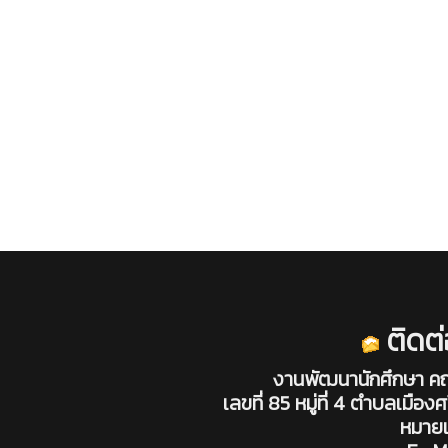
ติดต
งานพัฒนานักศึกษา ค
เลขที่ 85 หมู่ที่ 4 ตำบลเมื
หมายเ