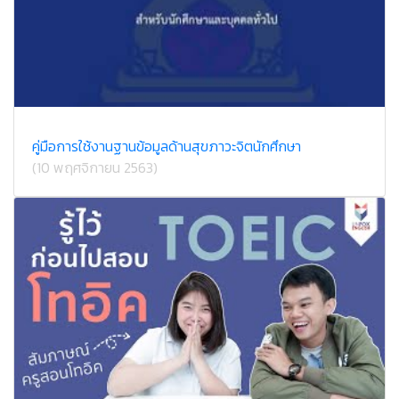
คู่มือการใช้งานฐานข้อมูลด้านสุขภาวะจิตนักศึกษา
(10 พฤศจิกายน 2563)