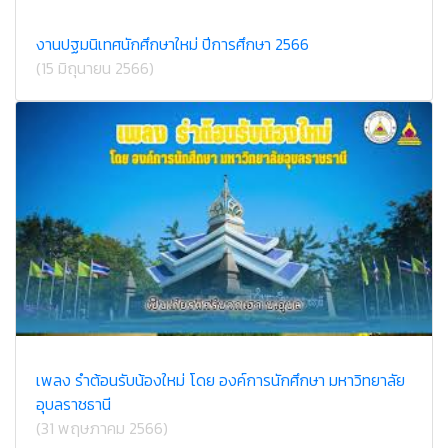
งานปฐมนิเทศนักศึกษาใหม่ ปีการศึกษา 2566
(15 มิถุนายน 2566)
เพลง รำต้อนรับน้องใหม่ โดย องค์การนักศึกษา มหาวิทยาลัย
อุบลราชธานี
(31 พฤษภาคม 2566)