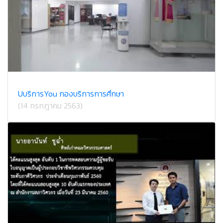
U​บริการ​You กองบริการ​การศึกษา
(14 กรกฎาคม 2563)