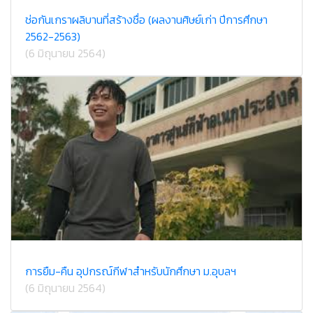
ช่อกันเกราผลิบานที่สร้างชื่อ (ผลงานศิษย์เก่า ปีการศึกษา
2562-2563)
(6 มิถุนายน 2564)
การยืม-คืน อุปกรณ์กีฬาสำหรับนักศึกษา ม.อุบลฯ
(6 มิถุนายน 2564)