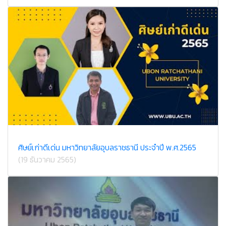
ศิษย์เก่าดีเด่น มหาวิทยาลัยอุบลราชธานี ประจำปี พ.ศ.2565
(19 ธันวาคม 2565)