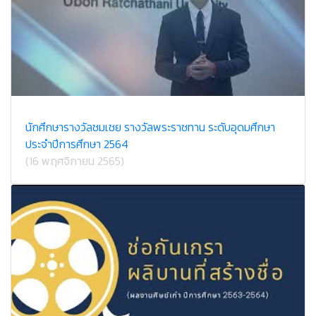
นักศึกษารางวัลชมเชย รางวัลพระราชทาน ระดับอุดมศึกษา
ประจำปีการศึกษา 2564
(16 พฤศจิกายน 2565)