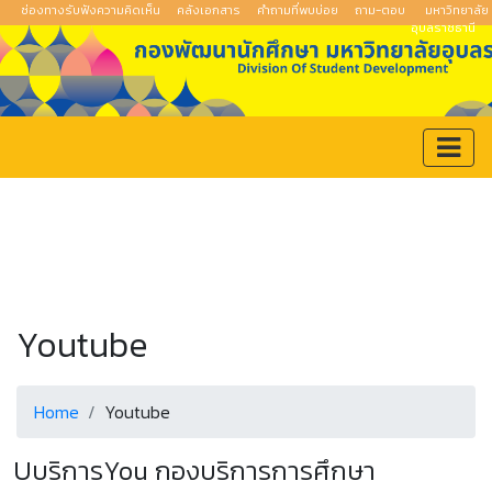
ช่องทางรับฟังความคิดเห็น
คลังเอกสาร
คำถามที่พบบ่อย
ถาม-ตอบ
มหาวิทยาลัย
อุบลราชธานี
Youtube
Home
Youtube
U​บริการ​You กองบริการ​การศึกษา