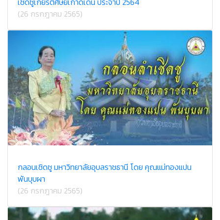
เชิดชูเกียรติศิษย์เก่าดีเด่น ประจำปี 2564
(26 กรกฎาคม 2565)
กลอนเชิดชู มหาวิทยาลัยอุบลราชธานี โดย คุณแม่ทองแปน
พันบุบผา
(26 กรกฎาคม 2565)