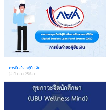
การยื่นคำขอกู้ยืมเงิน
(4 มีนาคม 2564)