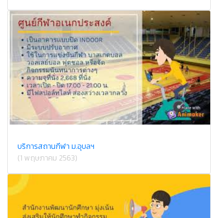
บริการสถานกีฬา ม.อุบลฯ
(1 พฤษภาคม 2563)