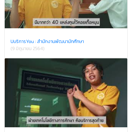
UบริการYou : สำนักงานพัฒนานักศึกษา
(9 มิถุนายน 2564)