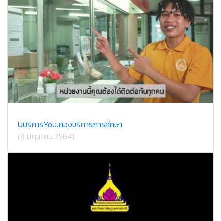
UบริการYou:กองบริการการศึกษา
(9 มิถุนายน 2564)