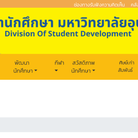
ช่องทางรับฟังความคิดเห็น
คลั
พัฒนา
กีฬา
สวัสดิภาพ
ศิษย์เก่า
สัมพันธ์
นักศึกษา
นักศึกษา