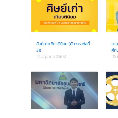
ศิษย์เก่าเกียรตินิยม (กันเกราช่อที่
งาน
31)
ศึก
(2 มิถุนายน 2566)
(15