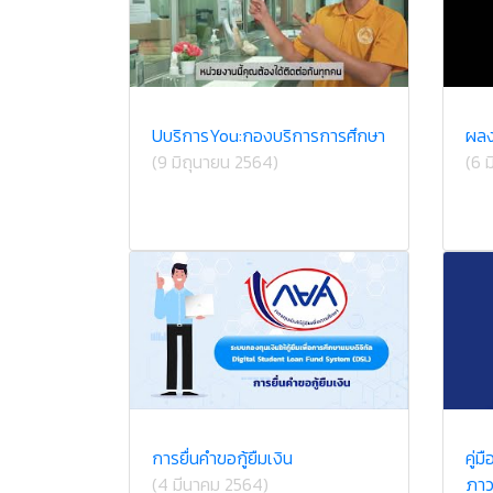
UบริการYou:กองบริการการศึกษา
ผลง
(9 มิถุนายน 2564)
(6 
การยื่นคำขอกู้ยืมเงิน
คู่
(4 มีนาคม 2564)
ภาว