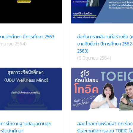
านนักศึกษา ปีการศึกษา 2563
ช่อกันเกราผลิบานที่สร้างชื่อ (
มิถุนายน 2564)
งานศิษย์เก่า ปีการศึกษา 2562
2563)
(6 มิถุนายน 2564)
มือการใช้งานฐานข้อมูลด้านสุข
สอบโทอิคกันหรือยัง? ทุกเรื่อ
ะจิตนักศึกษา
รู้และเทคนิคการสอบ TOEIC โ