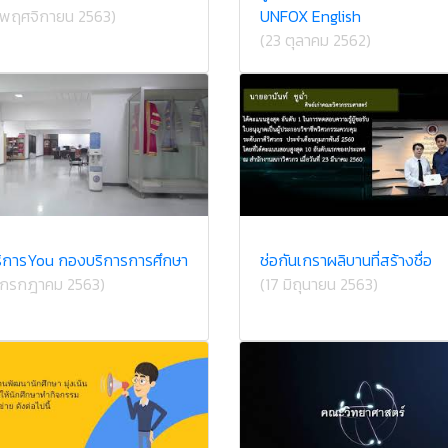
 พฤศจิกายน 2563)
UNFOX English
(23 ตุลาคม 2562)
ริการ​You กองบริการ​การศึกษา
ช่อกันเกราผลิบานที่สร้างชื่อ
 กรกฎาคม 2563)
(17 มิถุนายน 2563)