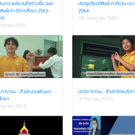
ันเกราผลิบานที่สร้างชื่อ (ผล
เชิดชูเกียรติศิษย์เก่าดีเด่น ประ
ศิษย์เก่า ปีการศึกษา 2563-
2564
4)
(26 กรกฎาคม 2565)
มิถุนายน 2565)
ิการYou : สำนักงานพัฒนา
U​บริการ​You : สำนักวิทยบริกา
ศึกษา
(9 มิถุนายน 2564)
มิถุนายน 2564)