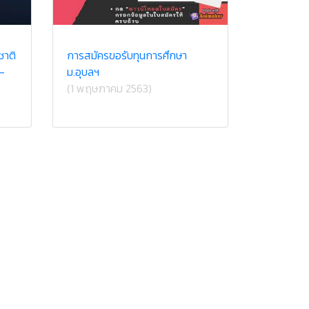
ชาติ
การสมัครขอรับทุนการศึกษา
1-
ม.อุบลฯ
(1 พฤษภาคม 2563)