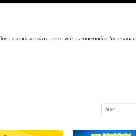
นหน่วยงานที่มุ่งเน้นพัฒนาคุณภาพชีวิตและทักษะนักศึกษาให้มีคุณอัตลักษณ