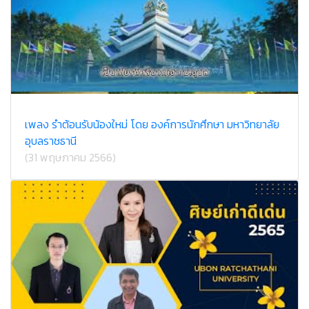
เพลง รำต้อนรับน้องใหม่ โดย องค์การนักศึกษา มหาวิทยาลัย
อุบลราชธานี
(31 พฤษภาคม 2566)