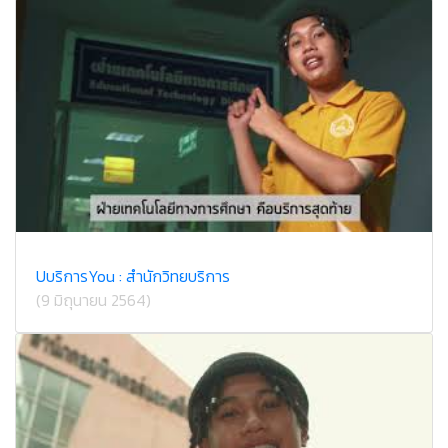
U​บริการ​You : สำนักวิทยบริการ
(9 มิถุนายน 2564)