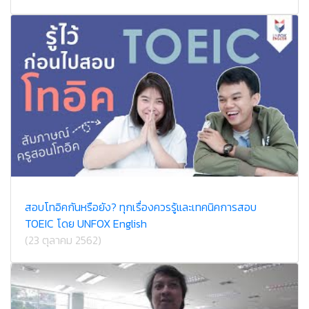
สอบโทอิคกันหรือยัง? ทุกเรื่องควรรู้และเทคนิคการสอบ
TOEIC โดย UNFOX English
(23 ตุลาคม 2562)