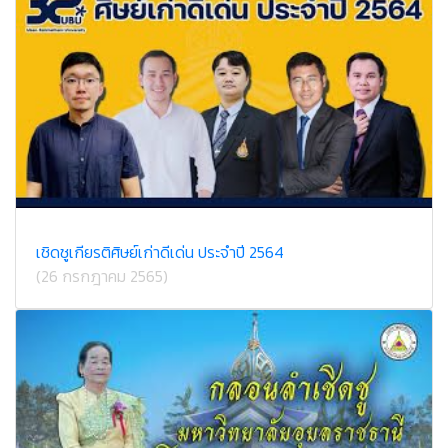
เชิดชูเกียรติศิษย์เก่าดีเด่น ประจำปี 2564
(26 กรกฎาคม 2565)