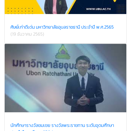
ศิษย์เก่าดีเด่น มหาวิทยาลัยอุบลราชธานี ประจำปี พ.ศ.2565
(19 ธันวาคม 2565)
นักศึกษารางวัลชมเชย รางวัลพระราชทาน ระดับอุดมศึกษา