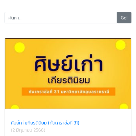
Go!
ศิษย์เก่าเกียรตินิยม (กันเกราช่อที่ 31)
(2 มิถุนายน 2566)