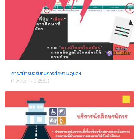
การสมัครขอรับทุนการศึกษา ม.อุบลฯ
(1 พฤษภาคม 2563)