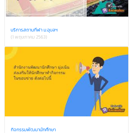
บริการสถานกีฬา ม.อุบลฯ
(1 พฤษภาคม 2563)
กิจกรรมพัฒนานักศึกษา