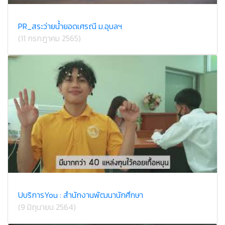
PR_สระว่ายน้ำยอดเศรณี ม.อุบลฯ
(11 กรกฎาคม 2565)
UบริการYou : สำนักงานพัฒนานักศึกษา
(9 มิถุนายน 2564)