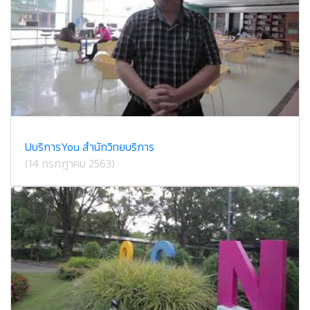
U​บริการ​You สำนักวิทยบริการ
(14 กรกฎาคม 2563)