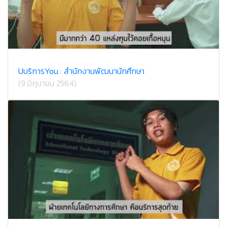
UบริการYou : สำนักงานพัฒนานักศึกษา
(9 มิถุนายน 2564)