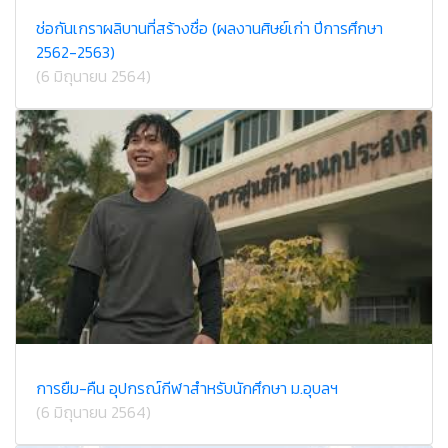
ช่อกันเกราผลิบานที่สร้างชื่อ (ผลงานศิษย์เก่า ปีการศึกษา
2562-2563)
(6 มิถุนายน 2564)
การยืม-คืน อุปกรณ์กีฬาสำหรับนักศึกษา ม.อุบลฯ
(6 มิถุนายน 2564)