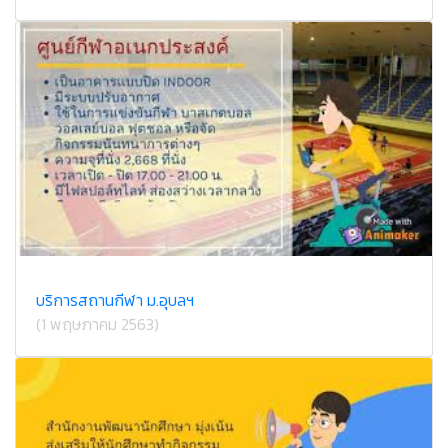
บริการสถานกีฬา ม.อุบลฯ
(1 พฤษภาคม 2563)