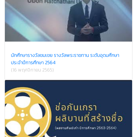
นักศึกษารางวัลชมเชย รางวัลพระราชทาน ระดับอุดมศึกษา
ประจำปีการศึกษา 2564
(16 พฤศจิกายน 2565)