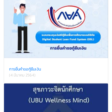
การยื่นคำขอกู้ยืมเงิน
(4 มีนาคม 2564)