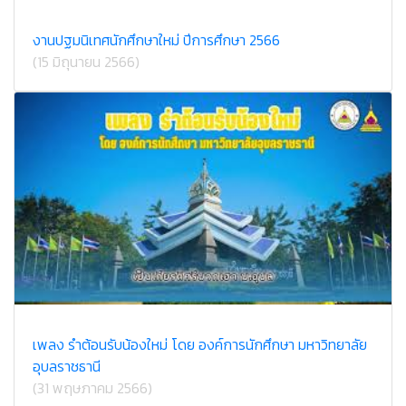
งานปฐมนิเทศนักศึกษาใหม่ ปีการศึกษา 2566
(15 มิถุนายน 2566)
เพลง รำต้อนรับน้องใหม่ โดย องค์การนักศึกษา มหาวิทยาลัย
อุบลราชธานี
(31 พฤษภาคม 2566)