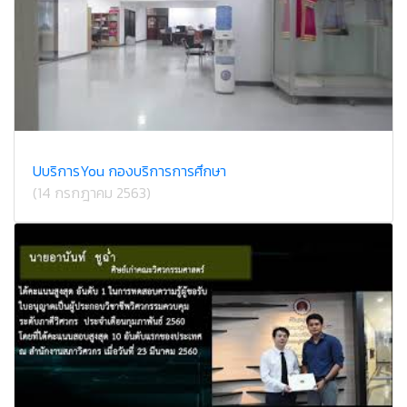
U​บริการ​You กองบริการ​การศึกษา
(14 กรกฎาคม 2563)