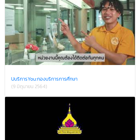
UบริการYou:กองบริการการศึกษา
(9 มิถุนายน 2564)