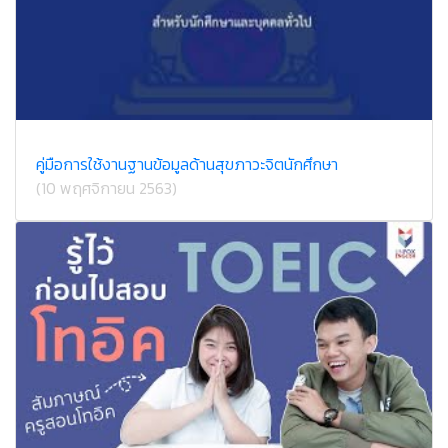
คู่มือการใช้งานฐานข้อมูลด้านสุขภาวะจิตนักศึกษา
(10 พฤศจิกายน 2563)