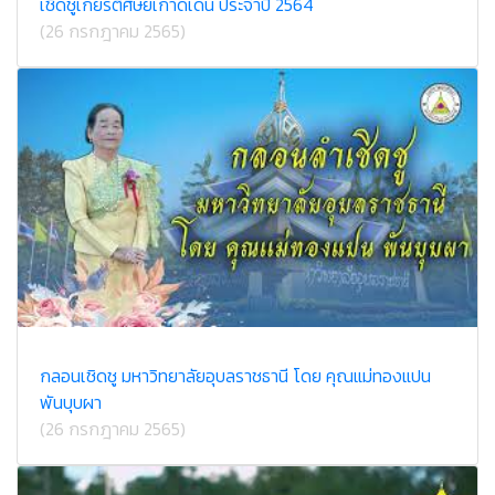
เชิดชูเกียรติศิษย์เก่าดีเด่น ประจำปี 2564
(26 กรกฎาคม 2565)
กลอนเชิดชู มหาวิทยาลัยอุบลราชธานี โดย คุณแม่ทองแปน
พันบุบผา
(26 กรกฎาคม 2565)