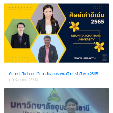
ศิษย์เก่าดีเด่น มหาวิทยาลัยอุบลราชธานี ประจำปี พ.ศ.2565
(19 ธันวาคม 2565)