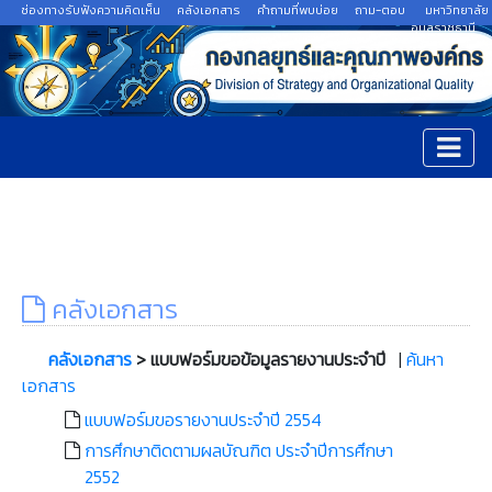
ช่องทางรับฟังความคิดเห็น
คลังเอกสาร
คำถามที่พบบ่อย
ถาม-ตอบ
มหาวิทยาลัย
อุบลราชธานี
คลังเอกสาร
คลังเอกสาร
> แบบฟอร์มขอข้อมูลรายงานประจำปี
|
ค้นหา
เอกสาร
แบบฟอร์มขอรายงานประจำปี 2554
การศึกษาติดตามผลบัณฑิต ประจำปีการศึกษา
2552