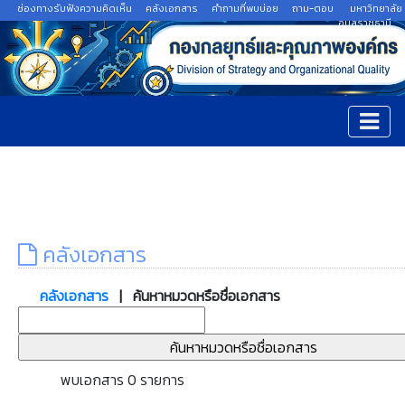
ช่องทางรับฟังความคิดเห็น
คลังเอกสาร
คำถามที่พบบ่อย
ถาม-ตอบ
มหาวิทยาลัย
อุบลราชธานี
คลังเอกสาร
คลังเอกสาร
| ค้นหาหมวดหรือชื่อเอกสาร
พบเอกสาร 0 รายการ