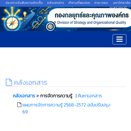
ช่องทางรับฟังความคิดเห็น
คลังเอกสาร
คำถามที่พบบ่อย
ถาม-ตอบ
มหาวิทยาลัย
อุบลราชธานี
คลังเอกสาร
คลังเอกสาร
> การจัดการความรู้
|
ค้นหาเอกสาร
แผนการจัดการความรู้ 2568-2572 ฉบับปรับปรุง
69