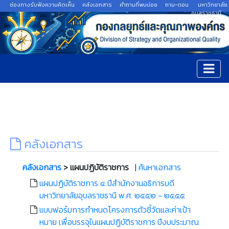
ช่องทางรับฟังความคิดเห็น
คลังเอกสาร
คำถามที่พบบ่อย
ถาม-ตอบ
มหาวิทยาลัย
อุบลราชธานี
คลังเอกสาร
คลังเอกสาร
> แผนปฏิบัติราชการ
|
ค้นหาเอกสาร
แผนปฏิบัติราชการ ๔ ปีสำนักงานอธิการบดี
มหาวิทยาลัยอุบลราชธานี พ.ศ. ๒๕๕๒ - ๒๕๕๕
แบบฟอร์มการกำหนดโครงการตัวชี้วัดและค่าเป้า
หมาย เพื่อบรรจุในแผนปฏิบัติราชการ ปีงบประมาณ