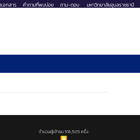
งเอกสาร
คำถามที่พบบ่อย
ถาม-ตอบ
มหาวิทยาลัยอุบลราชธานี
จำนวนผู้เข้าชม 516,505 ครั้ง