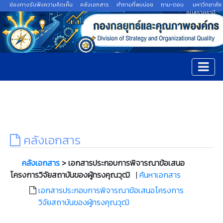
ช่องทางรับฟังความคิดเห็น
คลังเอกสาร
คำถามที่พบบ่อย
ถาม-ตอบ
มหาวิทยาลัย
อุบลราชธานี
คลังเอกสาร
คลังเอกสาร
> เอกสารประกอบการพิจารณาข้อเสนอ
โครงการวิจัยสถาบันของผู้ทรงคุณวุฒิ
|
ค้นหาเอกสาร
เอกสารประกอบการพิจารณาข้อเสนอโครงการ
วิจัยสถาบันของผู้ทรงคุณวุฒิ