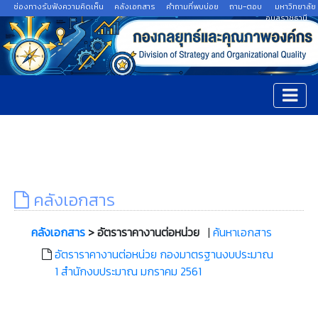
ช่องทางรับฟังความคิดเห็น
คลังเอกสาร
คำถามที่พบบ่อย
ถาม-ตอบ
มหาวิทยาลัย
อุบลราชธานี
คลังเอกสาร
คลังเอกสาร
> อัตราราคางานต่อหน่วย
|
ค้นหาเอกสาร
อัตราราคางานต่อหน่วย กองมาตรฐานงบประมาณ
1 สำนักงบประมาณ มกราคม 2561