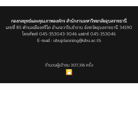
กองกลยุทธ์และคุณภาพองค์กร สำนักงานมหาวิทยาลัยอุบลราชธานี
เลขที่ 85 ตำบลเมืองศรีไค อำเภอวารินชำราบ จังหวัดอุบลราชธานี 34190
โทรศัพท์ 045-353043-3046 แฟกซ์ 045-353046
E-mail : ubuplanning@ubu.ac.th
จำนวนผู้เข้าชม 307,316 ครั้ง