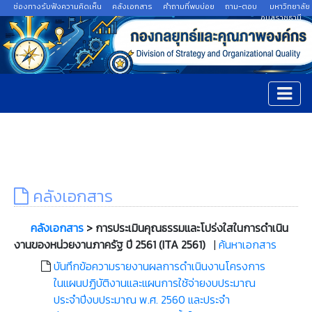
ช่องทางรับฟังความคิดเห็น
คลังเอกสาร
คำถามที่พบบ่อย
ถาม-ตอบ
มหาวิทยาลัย
อุบลราชธานี
คลังเอกสาร
คลังเอกสาร
> การประเมินคุณธรรมและโปร่งใสในการดำเนิน
งานของหน่วยงานภาครัฐ ปี 2561 (ITA 2561)
|
ค้นหาเอกสาร
บันทึกข้อความรายงานผลการดำเนินงานโครงการ
ในแผนปฏิบัติงานและแผนการใช้จ่ายงบประมาณ
ประจำปีงบประมาณ พ.ศ. 2560 และประจำ