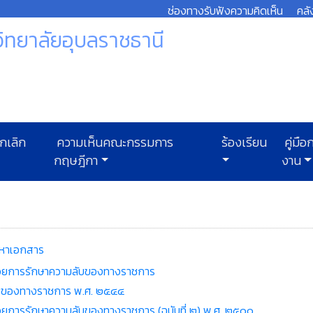
ช่องทางรับฟังความคิดเห็น
คลั
ิทยาลัยอุบลราชธานี
กเลิก
ความเห็นคณะกรรมการ
ร้องเรียน
คู่มือ
กฤษฎีกา
งาน
นหาเอกสาร
ด้วยการรักษาความลับของทางราชการ
ลับของทางราชการ พ.ศ. ๒๕๔๔
้วยการรักษาความลับของทางราชการ (ฉบับที่ ๒) พ.ศ. ๒๕๐๐