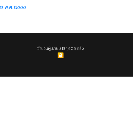
าร พ.ศ. ๒๕๔๔
จำนวนผู้เข้าชม 134,605 ครั้ง