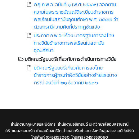
กฎ ก.พ.อ. ฉบับที่ ๑ (พ.ศ. ๒๕๔๙) ออกตาม
ความในพระราชบัญญัติระเบียบข้าราชการ
พลเรือนในสถาบันอุดมศึกษา พ.ศ. ๒๕๔๗ ว่า
ด้วยกรณีความผิดที่ปรากฏชัดแจ้ง
ประกาศ ก.พ.อ. เรื่อง มาตรฐานการลงโทษ
ทางวินัยข้าราชการพลเรือนในสถาบัน
อุดมศึกษา
มติคณะรัฐมนตรีเกี่ยวกับการดำเนินการทางวินัย
มติคณะรัฐมนตรีเกี่ยวกับการลงโทษ
ข้าราชการผู้กระทำผิดวินัยอย่างร้ายแรงบาง
กรณี ลงวันที่ ๒๑ ธันวาคม ๒๕๓๖
สำนักงานกฎหมายและนิติการ สำนักงานอธิการบดี มหาวิทยาลัยอุบลราชธานี
85 ถนนสถลมาร์ค ตำบลเมืองศรีไค อำเภอวารินชำราบ จังหวัดอุบลราชธานี 34190
โทรศัพท์ (045)353060 โทรสาร (045)353060