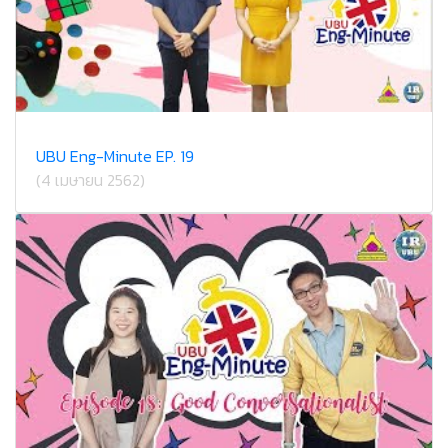
UBU Eng-Minute EP. 19
(4 เมษายน 2562)