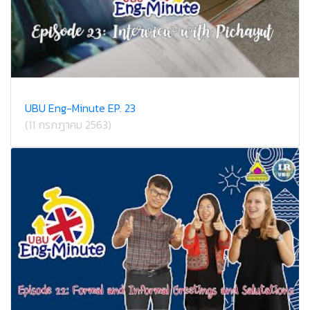
UBU Eng-Minute EP. 23
(11 กรกฎาคม 2563)