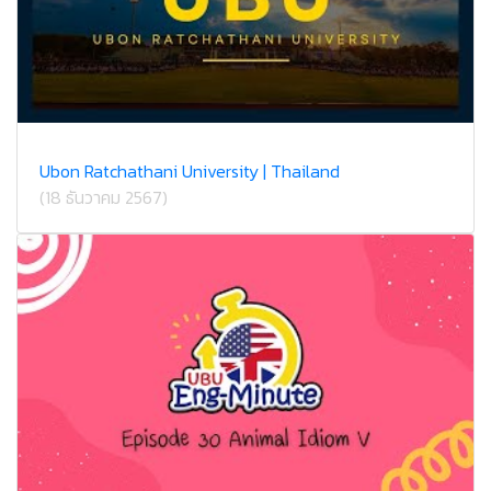
Ubon Ratchathani University | Thailand
(18 ธันวาคม 2567)