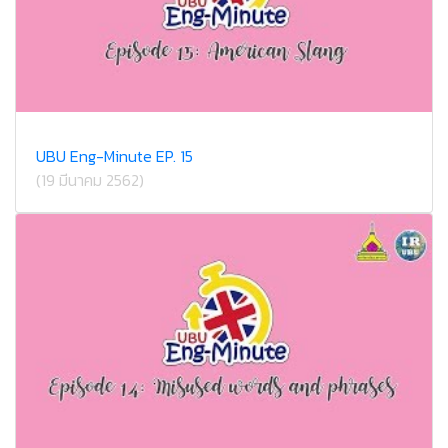
UBU Eng-Minute EP. 15
(19 มีนาคม 2562)