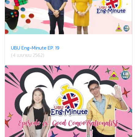
UBU Eng-Minute EP. 19
(4 เมษายน 2562)