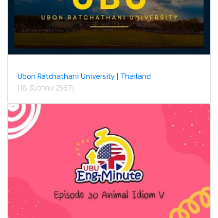
Ubon Ratchathani University | Thailand
(18 ธันวาคม 2567)