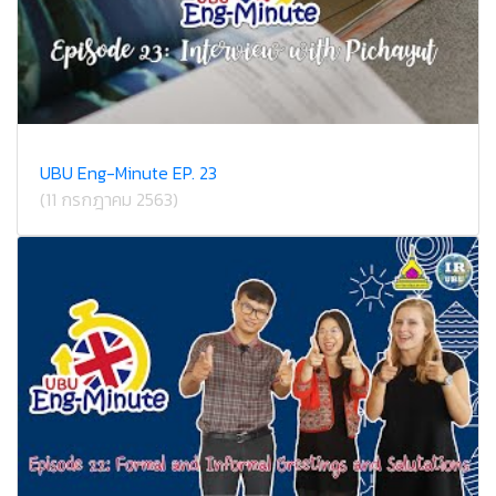
UBU Eng-Minute EP. 23
(11 กรกฎาคม 2563)