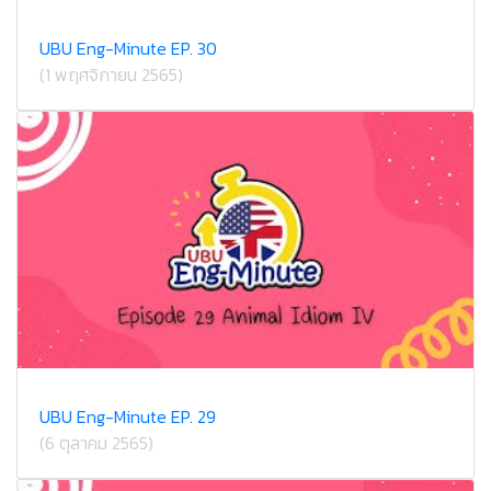
UBU Eng-Minute EP. 30
(1 พฤศจิกายน 2565)
UBU Eng-Minute EP. 29
(6 ตุลาคม 2565)