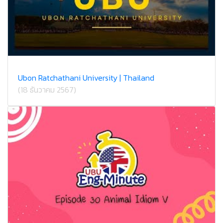
Ubon Ratchathani University | Thailand
(18 ธันวาคม 2567)