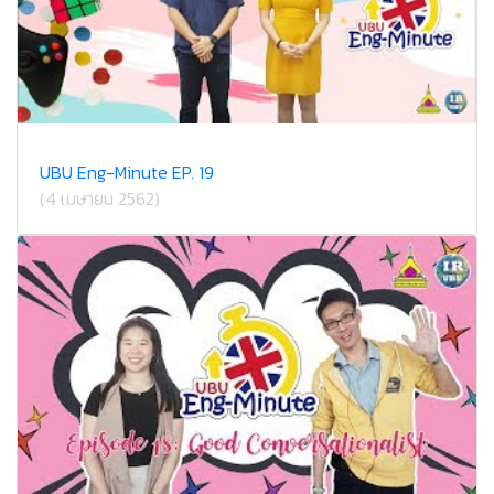
UBU Eng-Minute EP. 19
(4 เมษายน 2562)