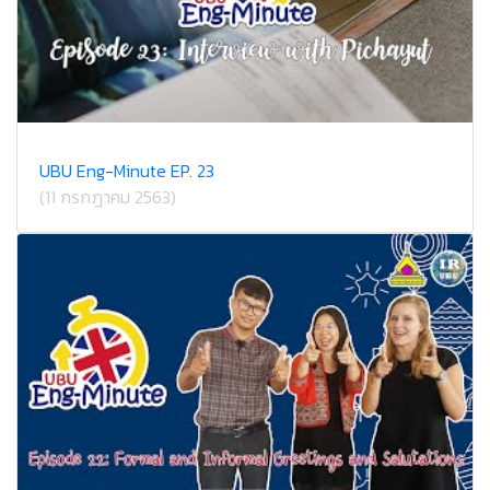
UBU Eng-Minute EP. 23
(11 กรกฎาคม 2563)