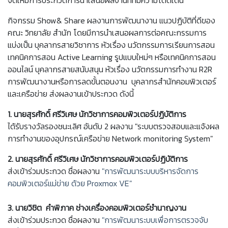
จัดให้มีการประกวดการนำเสนอผลงานที่ที่มีความโดดเด่น
กิจกรรม Show& Share ผลงานการพัฒนางาน แนวปฏิบัติที่ดีของ
คณะ วิทยาลัย สำนัก โดยมีการนำเสนอผลการต่อคณะกรรมการ
แบ่งเป็น บุคลากรสายวิชาการ หัวเรื่อง นวัตกรรมการเรียนการสอน
เทคนิคการสอน Active Learning รูปแบบใหม่ๆ หรือเทคนิคการสอน
ออนไลน์ บุคลากรสายสนับสนุน หัวเรื่อง นวัตกรรมการทำงาน R2R
การพัฒนางานหรือการลดขั้นตอนงาน บุคลากรสำนักคอมพิวเตอร์
และเครือข่าย ส่งผลงานเข้าประกวด ดังนี้
1. นายสุรศักดิ์ ศรีวิเศษ นักวิชาการคอมพิวเตอร์ปฏิบัติการ
ได้รับรางวัลรองชนะเลิศ อันดับ 2 ผลงาน "ระบบตรวจสอบและแจ้งผล
การทำงานของอุปกรณ์เครือข่าย Network monitoring System"
2.
นายสุรศักดิ์ ศรีวิเศษ นักวิชาการคอมพิวเตอร์ปฏิบัติการ
ส่งเข้าร่วมประกวด ชื่อผลงาน
"การพัฒนาระบบบริหารจัดการ
คอมพิวเตอร์แม่ข่าย ด้วย Proxmox VE"
3.
นายวิชิต คำพิภาค ช่างเครื่องคอมพิวเตอร์ชำนาญงาน
ส่งเข้าร่วมประกวด ชื่อผลงาน
"การพัฒนาระบบเพื่อการตรวจจับ