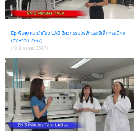
Ep พิเศษ แนะนำห้อง LAB วิศวกรรมไฟฟ้าและอิเล็กทรอนิกส์
(สิงหาคม 2567)
(19 สิงหาคม 2567)