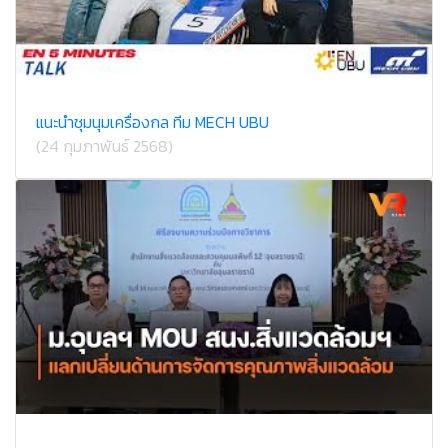
แนะนำชุมนุมเครื่องกล ทีม MECH UBU
(24 กุมภาพันธ์ 2568)