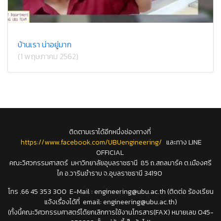
บ้านเรา น่าอยู่มาก
(1 พฤษภาคม 2562)
ติดตามเราได้อีกหนึ่งช่องทางที่
https://www.facebook.com/UBUengineering/
และทาง LINE
OFFICIAL
คณะวิศวกรรมศาสตร์ มหาวิทยาลัยอุบลราชธานี 85 ถ.สถลมาร์ค ต.เมืองศรี
ไค อ.วารินชำราบ จ.อุบลราชธานี 34190
โทร .66 45 353 300 E-Mail : engineering@ubu.ac.th (ติดต่อ ร้องเรียน
แจ้งเรื่องได้ที่ email: engineering@ubu.ac.th)
(ทั้งนี้คณะวิศวกรรมศาสตร์ได้ยกเลิกการใช้งานโทรสาร(FAX) หมายเลข 045-