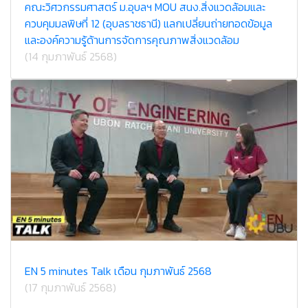
คณะวิศวกรรมศาสตร์ ม.อุบลฯ MOU สนง.สิ่งแวดล้อมและ
ควบคุมมลพิษที่ 12 (อุบลราชธานี) แลกเปลี่ยนถ่ายทอดข้อมูล
และองค์ความรู้ด้านการจัดการคุณภาพสิ่งแวดล้อม
(14 กุมภาพันธ์ 2568)
EN 5 minutes Talk เดือน กุมภาพันธ์ 2568
(17 กุมภาพันธ์ 2568)