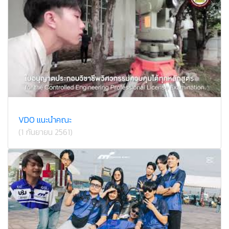
VDO แนะนำคณะ
(1 กันยายน 2561)