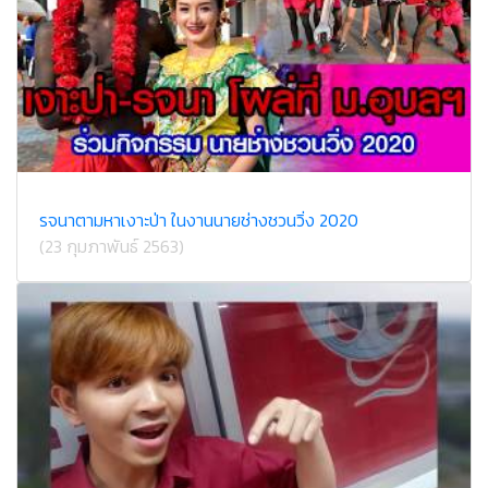
รจนาตามหาเงาะป่า ในงานนายช่างชวนวิ่ง 2020
(23 กุมภาพันธ์ 2563)