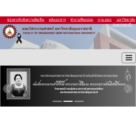
ช่องทางรับฟังความคิดเห็น
คลังเอกสาร
คำถามที่พบบ่อย
ถาม-ตอบ
มหาวิทยาลัย
อุบลราชธานี
Previous
Ne