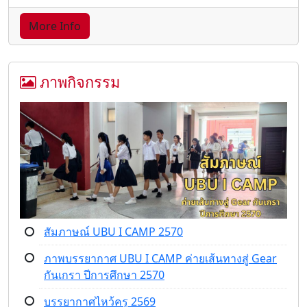
More Info
ภาพกิจกรรม
สัมภาษณ์ UBU I CAMP 2570
ภาพบรรยากาศ UBU I CAMP ค่ายเส้นทางสู่ Gear
กันเกรา ปีการศึกษา 2570
บรรยากาศไหว้ครู 2569