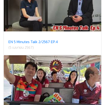
EN 5 Minutes Talk 2/2567 EP.4
(5 เมษายน 2567)