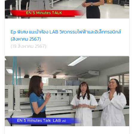
Ep พิเศษ แนะนำห้อง LAB วิศวกรรมไฟฟ้าและอิเล็กทรอนิกส์
(สิงหาคม 2567)
(19 สิงหาคม 2567)