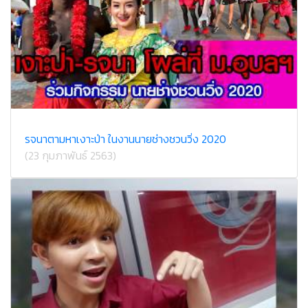
รจนาตามหาเงาะป่า ในงานนายช่างชวนวิ่ง 2020
(23 กุมภาพันธ์ 2563)