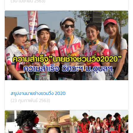
(30 เมษายน 2563)
สรุปงานนายช่างชวนวิ่ง 2020
(23 กุมภาพันธ์ 2563)