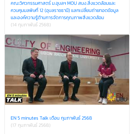
คณะวิศวกรรมศาสตร์ ม.อุบลฯ MOU สนง.สิ่งแวดล้อมและ
ควบคุมมลพิษที่ 12 (อุบลราชธานี) แลกเปลี่ยนถ่ายทอดข้อมูล
และองค์ความรู้ด้านการจัดการคุณภาพสิ่งแวดล้อม
(14 กุมภาพันธ์ 2568)
EN 5 minutes Talk เดือน กุมภาพันธ์ 2568
(17 กุมภาพันธ์ 2568)