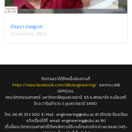
บ้านเรา น่าอยู่มาก
(1 พฤษภาคม 2562)
ติดตามเราได้อีกหนึ่งช่องทางที่
https://www.facebook.com/UBUengineering/
และทาง LINE
OFFICIAL
คณะวิศวกรรมศาสตร์ มหาวิทยาลัยอุบลราชธานี 85 ถ.สถลมาร์ค ต.เมืองศรี
ไค อ.วารินชำราบ จ.อุบลราชธานี 34190
โทร .66 45 353 300 E-Mail : engineering@ubu.ac.th (ติดต่อ ร้องเรียน
แจ้งเรื่องได้ที่ email: engineering@ubu.ac.th)
(ทั้งนี้คณะวิศวกรรมศาสตร์ได้ยกเลิกการใช้งานโทรสาร(FAX) หมายเลข 045-