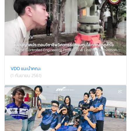
VDO แนะนำคณะ
(1 กันยายน 2561)