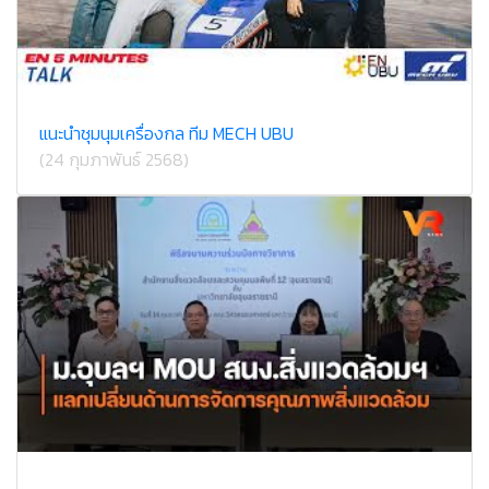
แนะนำชุมนุมเครื่องกล ทีม MECH UBU
(24 กุมภาพันธ์ 2568)