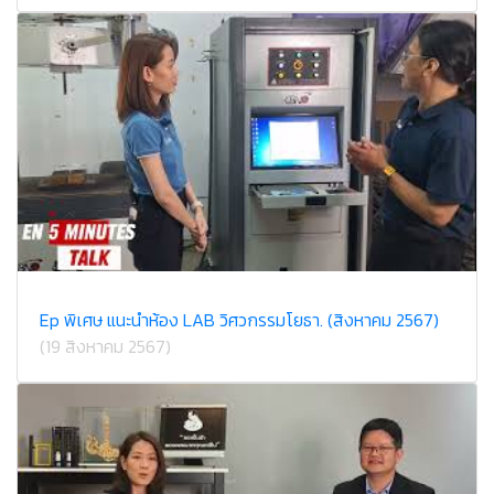
Ep พิเศษ แนะนำห้อง LAB วิศวกรรมโยธา. (สิงหาคม 2567)
(19 สิงหาคม 2567)