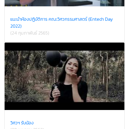
แนะนำห้องปฏิบัติการ คณะวิศวกรรมศาสตร์ (Entech Day
2022)
(24 กุมภาพันธ์ 2565)
วิศวฯ รับน้อง