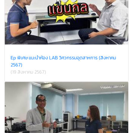
Ep พิเศษ แนะนำห้อง LAB วิศวกรรมอุตสาหการ (สิงหาคม
2567)
(19 สิงหาคม 2567)