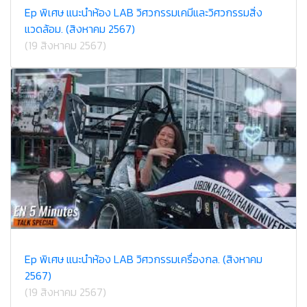
Ep พิเศษ แนะนำห้อง LAB วิศวกรรมเคมีและวิศวกรรมสิ่ง
แวดล้อม. (สิงหาคม 2567)
(19 สิงหาคม 2567)
Ep พิเศษ แนะนำห้อง LAB วิศวกรรมเครื่องกล. (สิงหาคม
2567)
(19 สิงหาคม 2567)