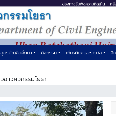
ช่องทางรับฟังความคิดเห็น
คลั
สูตรบัณฑิตศึกษา
กิจกรรม
เกียรติยศและรางวัล
สิท
วิชาวิศวกรรมโยธา