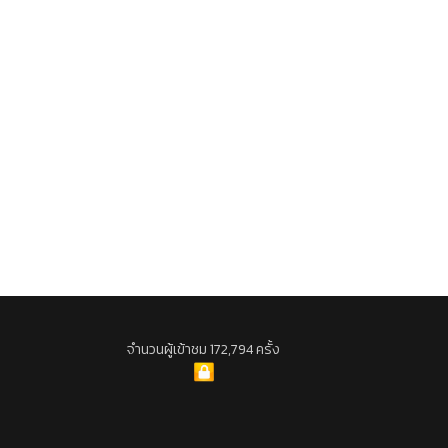
จำนวนผู้เข้าชม 172,794 ครั้ง