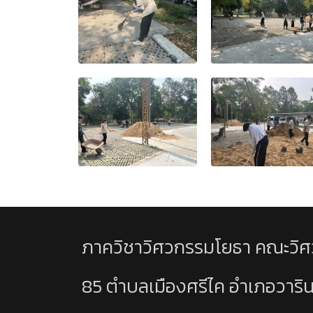
ภาควิชาวิศวกรรมโยธา คณะวิศ
85 ตำบลเมืองศรีไค อำเภอวาริ