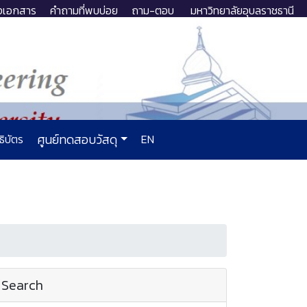
งเอกสาร
คำถามที่พบบ่อย
ถาม-ตอบ
มหาวิทยาลัยอุบลราชธานี
ธิบัตร
ศูนย์ทดสอบวัสดุ
EN
Search