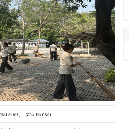
ยน 2569 , (อ่าน 116 ครั้ง)