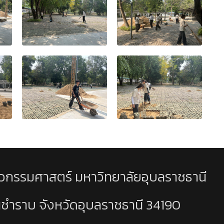
วกรรมศาสตร์ มหาวิทยาลัยอุบลราชธานี
นชำราบ จังหวัดอุบลราชธานี 34190