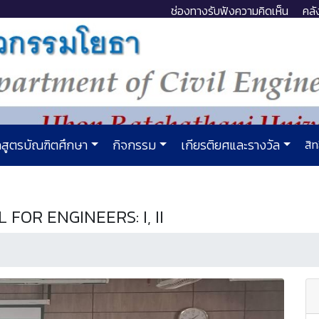
ช่องทางรับฟังความคิดเห็น
คลั
สูตรบัณฑิตศึกษา
กิจกรรม
เกียรติยศและรางวัล
สิท
 FOR ENGINEERS: I, II