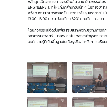
หลักสูตรวิศวกรรมศาสตรบัณฑิต สาขาวิศวกรรมโยธา 
ENGINEERS: I, II" ให้แก่นักศึกษาชั้นปีที่ 4 ในรายวิช
สวัสดิ์ คณะบริหารศาสตร์ มหาวิทยาลัยอุบลราชธานี เป็
13.00-16.00 น. ณ ห้องเรียน 6201 คณะวิศวกรรมศาส
โดยกิจกรรมนี้จัดขึ้นเพื่อเสริมสร้างความรู้ด้านกา
วิศวกรรมศาสตร์ แนวคิดของโมเดลการทำธุรกิจ การพัฒ
องค์ความรู้ที่เป็นพื้นฐานในเชิงธุรกิจสำหรับการเ