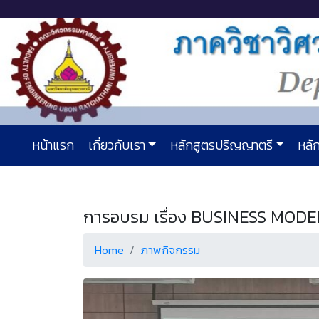
หน้าแรก
เกี่ยวกับเรา
หลักสูตรปริญญาตรี
หลัก
การอบรม เรื่อง BUSINESS MODEL
Home
ภาพกิจกรรม