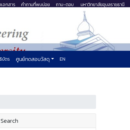
งเอกสาร
คำถามที่พบบ่อย
ถาม-ตอบ
มหาวิทยาลัยอุบลราชธานี
ธิบัตร
ศูนย์ทดสอบวัสดุ
EN
Search