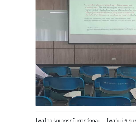
โพสโดย รัตนาภรณ์ แก้วกลึงกลม โพสวันที่ 6 กุมภา