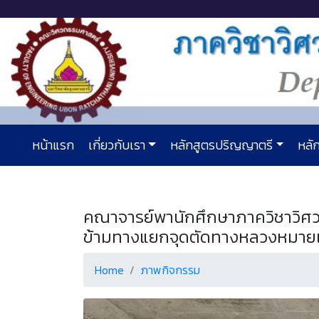
หน้าแรก
เกี่ยวกับเรา
หลักสูตรปริญญาตรี
หลัก
คณาจารย์พานักศึกษาภาควิชาวิศวก
ข้ามทางแยกจุดตัดทางหลวงหมายเล
Home
ภาพกิจกรรม