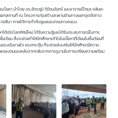
โยธา นำโดย ดร.ฉัตรภูมิ วิรัตนจันทร์ และอาจารย์โตมร หลินหะ
นนอกสถานที่
ณ โครงการก่อสร้างสะพานข้ามทางแยกจุดตัดทาง
รราชสีมา ภายใต้การกำกับดูแลของกรมทางหลวง
ษาได้เปิดโลกทัศน์ใหม่ ได้รับความรู้และได้รับประสบการณ์ในการ
ียน ซึ่งจะช่วยทำให้นักศึกษาเข้าใจในเนื้อหาที่เรียนในชั้นเรียนที่
ป็นแรงบันดาลใจ แรงกระตุ้น ที่จะช่วยส่งเสริมให้นักศึกษามีความ
ศักยภาพของตนเองหลังจากกลับจากการดูงานในการเตรียมความพร้อม