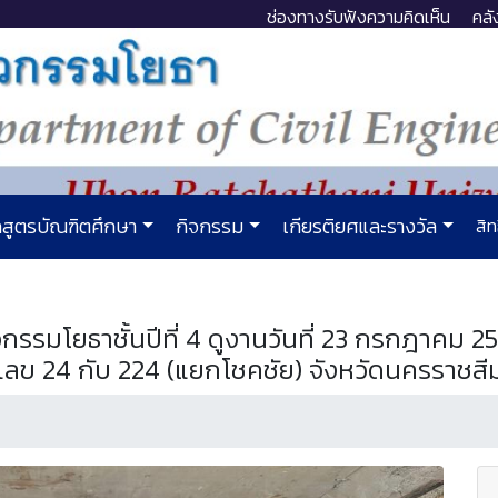
ช่องทางรับฟังความคิดเห็น
คลั
สูตรบัณฑิตศึกษา
กิจกรรม
เกียรติยศและรางวัล
สิท
รรมโยธาชั้นปีที่ 4 ดูงานวันที่ 23 กรกฎาคม 
ข 24 กับ 224 (แยกโชคชัย) จังหวัดนครราชสี