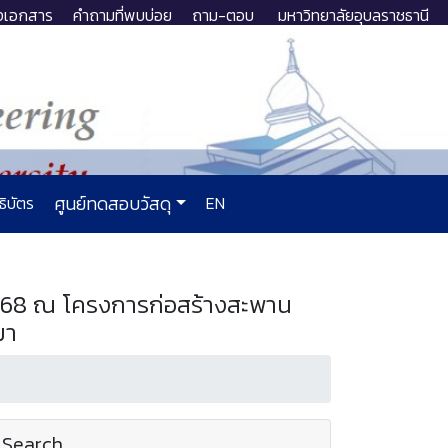
งเอกสาร
คำถามที่พบบ่อย
ถาม-ตอบ
มหาวิทยาลัยอุบลราชธานี
ธิบัตร
ศูนย์ทดสอบวัสดุ
EN
2568 ณ โครงการก่อสร้างสะพาน
มา
Search