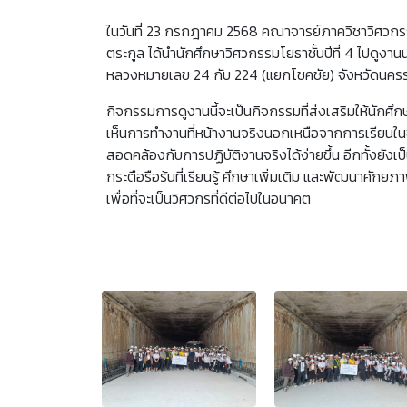
ในวันที่ 23 กรกฎาคม 2568 คณาจารย์ภาควิชาวิศวกรรม
ตระกูล ได้นำนักศึกษาวิศวกรรมโยธาชั้นปีที่ 4 ไปดูงา
หลวงหมายเลข 24 กับ 224 (แยกโชคชัย) จังหวัดนค
กิจกรรมการดูงานนี้จะเป็นกิจกรรมที่ส่งเสริมให้นักศึก
เห็นการทำงานที่หน้างานจริงนอกเหนือจากการเรียนในชั้นเร
สอดคล้องกับการปฏิบัติงานจริงได้ง่ายขึ้น อีกทั้งยังเ
กระตือรือร้นที่เรียนรู้ ศึกษาเพิ่มเติม และพัฒนา
เพื่อที่จะเป็นวิศวกรที่ดีต่อไปในอนาคต