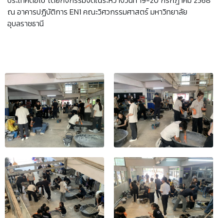
ประเทศต่อไป โดยกิจกรรมจัดในระหว่างวันที่ 19-20 กรกฎาคม 2568
ณ อาคารปฏิบัติการ EN1 คณะวิศวกรรมศาสตร์ มหาวิทยาลัย
อุบลราชธานี