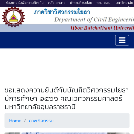
ช่องทางรับฟังความคิดเห็น
คลังเอกสาร
คำถามที่พบบ่อย
ถาม-ตอบ
มหาวิทยาลัย
อุบลราชธานี
ขอแสดงความยินดีกับบัณฑิตวิศวกรรมโยธา
ปีการศึกษา ๒๕๖๖ คณะวิศวกรรมศาสตร์
มหาวิทยาลัยอุบลราชธานี
Home
ภาพกิจกรรม