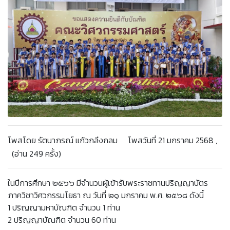
โพสโดย รัตนาภรณ์ แก้วกลึงกลม โพสวันที่ 21 มกราคม 2568 ,
(อ่าน 249 ครั้ง)
ในปีการศึกษา ๒๕๖๖ มีจำนวนผู้เข้ารับพระราชทานปริญญาบัตร
ภาควิชาวิศวกรรมโยธา ณ วันที่ ๒๑ มกราคม พ.ศ. ๒๕๖๘ ดังนี้
1 ปริญญามหาบัณฑิต จำนวน 1 ท่าน
2 ปริญญาบัณฑิต จำนวน 60 ท่าน