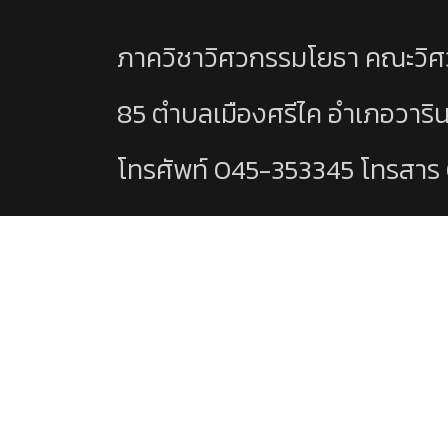
ภาควิชาวิศวกรรมโยธา คณะวิศ
85 ตำบลเมืองศรีไค อำเภอวาริ
โทรศัพท์ 045-353345 โทรสาร