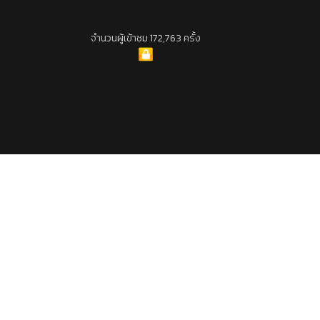
จำนวนผู้เข้าชม 172,763 ครั้ง