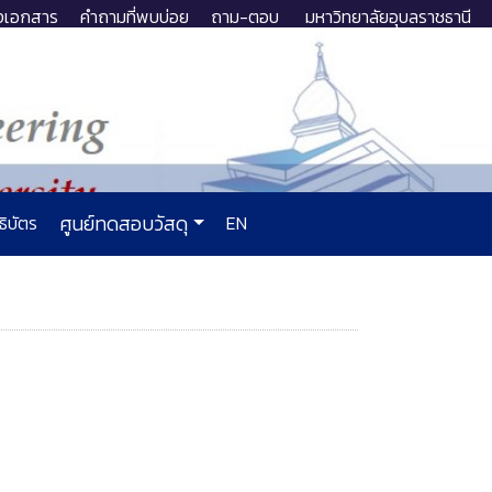
งเอกสาร
คำถามที่พบบ่อย
ถาม-ตอบ
มหาวิทยาลัยอุบลราชธานี
ธิบัตร
ศูนย์ทดสอบวัสดุ
EN