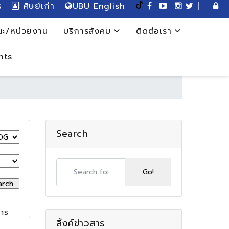
ร
ศิษย์เก่า
UBU English
|
ะ/หน่วยงาน
บริการสังคม
ติดต่อเรา
nts
Search
 รายการ
ลิ้งค์ข่าวสาร