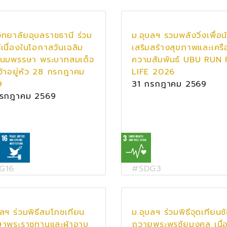
ิทยาลัยอุบลราชธานี ร่วม
ม.อุบลฯ รวมพลังวิ่งเพื่อน
ีเนื่องในโอกาสวันเฉลิม
เสริมสร้างสุขภาพและเครื
นมพรรษา พระบาทสมเด็จ
ความสัมพันธ์ UBU RUN
จ้าอยู่หัว 28 กรกฎาคม
LIFE 2026
9
31 กรกฎาคม 2569
กรกฎาคม 2569
G16
#SDG3
บลฯ ร่วมพิธีสมโภชเทียน
ม.อุบลฯ ร่วมพิธีจุดเทียนช
าพระราชทานและผ้าอาบ
ถวายพระพรชัยมงคล เนื่