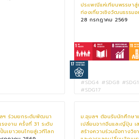
ประเพณีแห่เทียนพรรษาสู
ท่องเที่ยวเชิงวัฒนธรรมอ
28 กรกฎาคม 2569
#SDG4 #SDG8 #SDG1
#SDG17
บลฯ ร่วมยกระดับพัฒนา
ม.อุบลฯ ต้อนรับนักศึกษ
แรงงาน ครั้งที่ 31 ระดับ
เปลี่ยนจากจีนและญี่ปุ่น เ
ปั้นเยาวชนไทยสู่เวทีโลก
สร้างความร่วมมือทางวิช