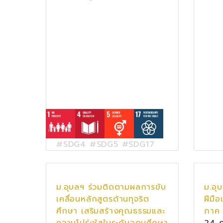
#SDG4 #SDG5 #SDG17
ม.อุบลฯ ร่วมติดตามผลการขับ
ม.อุ
เคลื่อนหลักสูตรต้านทุจริต
ฝีมือ
ศึกษา เสริมสร้างคุณธรรมและ
ภาค 