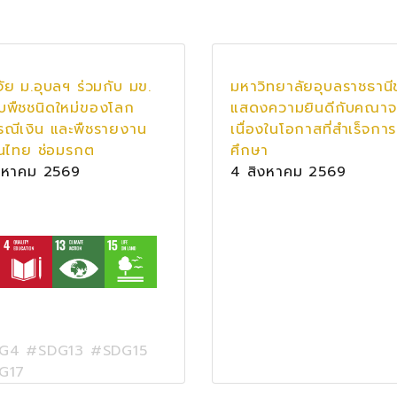
จัย ม.อุบลฯ ร่วมกับ มข.
มหาวิทยาลัยอุบลราชธานี
บพืชชนิดใหม่ของโลก
แสดงความยินดีกับคณาจ
รณีเงิน และพืชรายงาน
เนื่องในโอกาสที่สำเร็จการ
ในไทย ช่อมรกต
ศึกษา
งหาคม 2569
4 สิงหาคม 2569
G4 #SDG13 #SDG15
G17