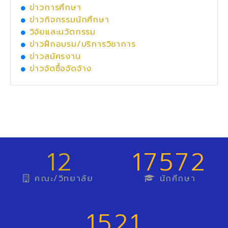
ข่าวการศึกษา
ข่าวกิจกรรมนักศึกษา
วิจัยและนวัตกรรม
ข่าวฝึกอบรม/บริการวิชาการ
ข่าวสมัครงาน
ข่าวจัดซื้อจัดจ้าง
12
17572
คณะ/วิทยาลัย
นักศึกษา
1521