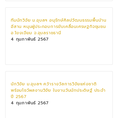
ทีมนักวิจัย ม.อุบลฯ อนุรักษ์ศิลปวัฒนธรรมพื้นบ้าน
อีสาน หนุนผู้ประกอบการขับเคลื่อนเศรษฐกิจชุมชน
อ.โขงเจียม จ.อุบลราชธานี
4 กุมภาพันธ์ 2567
นักวิจัย ม.อุบลฯ คว้ารางวัลการวิจัยแห่งชาติ
พร้อมโชว์ผลงานวิจัย ในงานวันนักประดิษฐ์ ประจำ
ปี 2567
4 กุมภาพันธ์ 2567