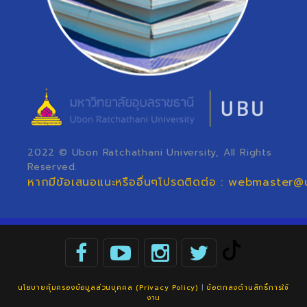
2022 © Ubon Ratchathani University, All Rights
Reserved.
หากมีข้อเสนอแนะหรืออื่นๆโปรดติดต่อ : webmaster@
นโยบายคุ้มครองข้อมูลส่วนบุคคล (Privacy Policy)
|
ข้อตกลงด้านสิทธิ์การใช้
งาน