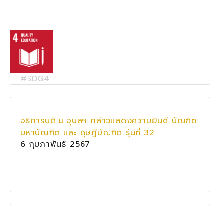
#SDG4
อธิการบดี ม.อุบลฯ กล่าวแสดงความยินดี บัณฑิต
มหาบัณฑิต และ ดุษฎีบัณฑิต รุ่นที่ 32
6 กุมภาพันธ์ 2567