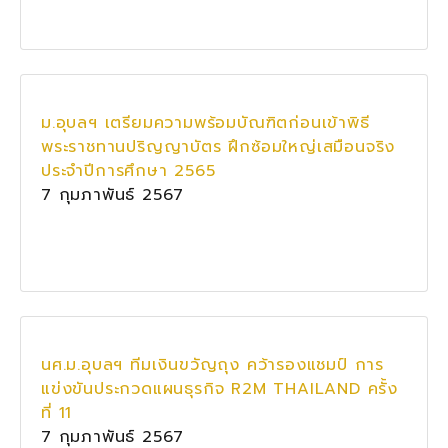
ม.อุบลฯ เตรียมความพร้อมบัณฑิตก่อนเข้าพิธี
พระราชทานปริญญาบัตร ฝึกซ้อมใหญ่เสมือนจริง
ประจำปีการศึกษา 2565
7 กุมภาพันธ์ 2567
นศ.ม.อุบลฯ ทีมเงินขวัญถุง คว้ารองแชมป์ การ
แข่งขันประกวดแผนธุรกิจ R2M THAILAND ครั้ง
ที่ 11
7 กุมภาพันธ์ 2567