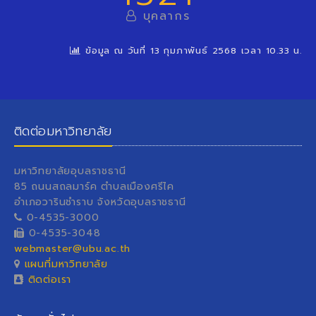
บุคลากร
ข้อมูล ณ วันที่ 13 กุมภาพันธ์ 2568 เวลา 10.33 น.
ติดต่อมหาวิทยาลัย
มหาวิทยาลัยอุบลราชธานี
85 ถนนสถลมาร์ค ตำบลเมืองศรีไค
อำเภอวารินชำราบ จังหวัดอุบลราชธานี
0-4535-3000
0-4535-3048
webmaster@ubu.ac.th
แผนที่มหาวิทยาลัย
ติดต่อเรา