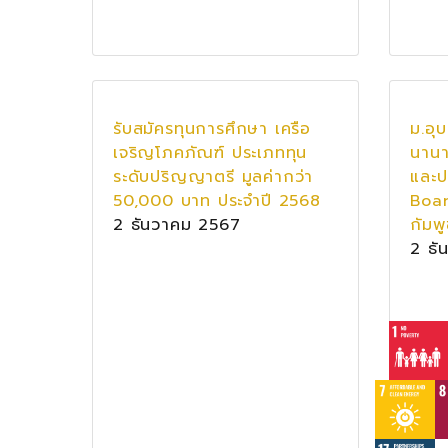
รับสมัครทุนการศึกษา เครือ
ม.อุ
เจริญโภคภัณฑ์ ประเภททุน
นานา
ระดับปริญญาตรี มูลค่ากว่า
และป
50,000 บาท ประจำปี 2568
Boar
2 ธันวาคม 2567
กัมพ
2 ธั