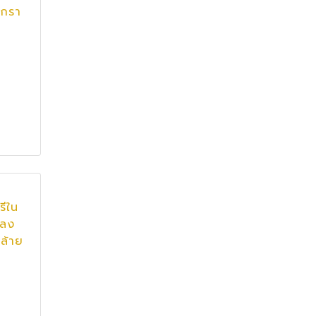
เกรา
รีใน
เลง
ล้าย