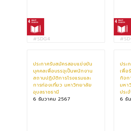
#SDG4
#SD
ประกาศรับสมัครสอบแข่งขัน
ประก
บุคคลเพื่อบรรจุเป็นพนักงาน
เพื่อ
สถานปฏิบัติการโรงแรมและ
กิจก
การท่องเที่ยว มหาวิทยาลัย
มหาว
อุบลราชธานี
ประจำ
6 ธันวาคม 2567
6 ธั