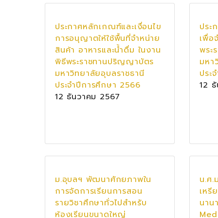
ประกาศหลักเกณฑ์และเงื่อนไข
ประก
การอนุญาตให้ใช้พื้นที่จำหน่าย
เพื่อ
สินค้า อาหารและน้ำดื่ม ในงาน
พระ
พิธีพระราชทานปริญญาบัตร
มหาว
มหาวิทยาลัยอุบลราชธานี
ประจ
ประจำปีการศึกษา 2566
12 ธ
12 ธันวาคม 2567
ม.อุบลฯ พัฒนาศักยภาพใน
น.ศ.
การจัดการเรียนการสอน
เหรี
รายวิชาศึกษาทั่วไปสำหรับ
นานา
ห้องเรียนขนาดใหญ่
Med