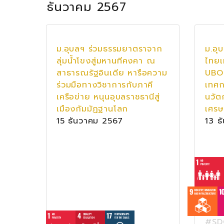
ธันวาคม 2567
ม.อุบลฯ ร่วมธรรมยาตราจาก
ม.อุ
ลุ่มน้ำโขงสู่มหานทีคงคา ณ
ไทยเ
สาธารณรัฐอินเดีย หารือความ
UBO
ร่วมมือทางวิชาการกับภาคี
เทศก
เครือข่าย หนุนอุบลราชธานีสู่
นวัต
เมืองกัมมัฏฐานโลก
เศรษ
15 ธันวาคม 2567
13 ธ
#SD