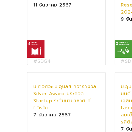
11 ธันวาคม 2567
Res
202
9 ธั
#SDG4
#SD
น.ศ.วิศวะ ม.อุบลฯ คว้ารางวัล
ม.อุ
Silver Award ประกวด
มนต์
Startup ระดับนานาชาติ ที่
เฉลิม
ไต้หวัน
โอกา
7 ธันวาคม 2567
สมเด
รกิต
7 ธั