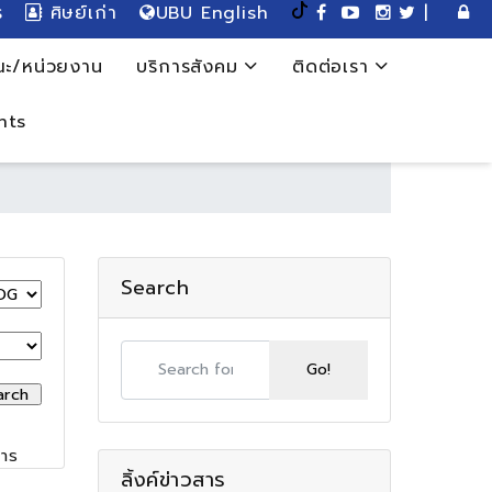
ร
ศิษย์เก่า
UBU English
|
ะ/หน่วยงาน
บริการสังคม
ติดต่อเรา
nts
Search
 รายการ
ลิ้งค์ข่าวสาร