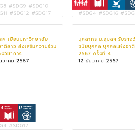
G8 #SDG9 #SDG10
G11 #SDG12 #SDG17
#SDG4 #SDG16 #SDG
บลฯ เยือนมหาวิทยาลัย
บุคลากร ม.อุบลฯ รับรางวั
ชาติลาว ส่งเสริมความร่วม
ชนียบุคคล บุคคลแห่งชาติ
างวิชาการ
2567 ครั้งที่ 4
ันวาคม 2567
12 ธันวาคม 2567
G4 #SDG17