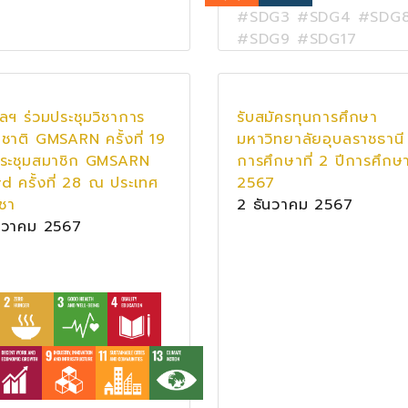
#SDG3 #SDG4 #SDG
#SDG9 #SDG17
บลฯ ร่วมประชุมวิชาการ
รับสมัครทุนการศึกษา
ชาติ GMSARN ครั้งที่ 19
มหาวิทยาลัยอุบลราชธานี
ระชุมสมาชิก GMSARN
การศึกษาที่ 2 ปีการศึกษ
d ครั้งที่ 28 ณ ประเทศ
2567
ูชา
2 ธันวาคม 2567
นวาคม 2567