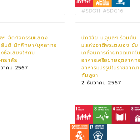
#SDG11 #SDG16
บลฯ จัดกิจกรรมแสดง
นักวิจัย ม.อุบลฯ ร่วมกับ
ยินดี นักศึกษา/บุคลากร
ม.แห่งชาติพระตะบอง ขับ
้างชื่อเสียงให้กับ
เคลื่อนการถ่ายทอดเทคโน
ิทยาลัย
อาหารเครือข่ายอุตสาหก
นวาคม 2567
อาหารแปรรูปในราชอาณา
กัมพูชา
2 ธันวาคม 2567