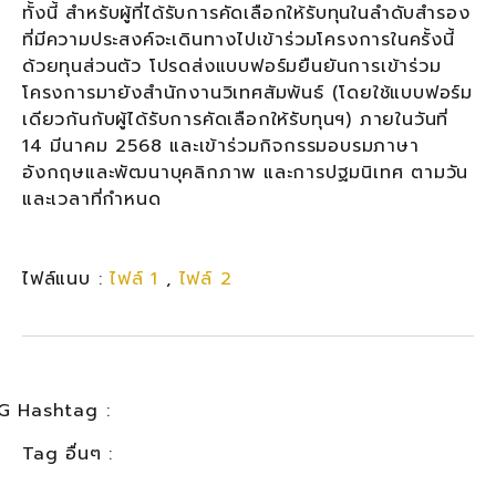
ทั้งนี้ สำหรับผู้ที่ได้รับการคัดเลือกให้รับทุนในลำดับสำรอง
ที่มีความประสงค์จะเดินทางไปเข้าร่วมโครงการในครั้งนี้
ด้วยทุนส่วนตัว โปรดส่งแบบฟอร์มยืนยันการเข้าร่วม
โครงการมายังสำนักงานวิเทศสัมพันธ์ (โดยใช้แบบฟอร์ม
เดียวกันกับผู้ได้รับการคัดเลือกให้รับทุนฯ) ภายในวันที่
14 มีนาคม 2568 และเข้าร่วมกิจกรรมอบรมภาษา
อังกฤษและพัฒนาบุคลิกภาพ และการปฐมนิเทศ ตามวัน
และเวลาที่กำหนด
ไฟล์แนบ :
ไฟล์ 1
,
ไฟล์ 2
G Hashtag :
Tag อื่นๆ :