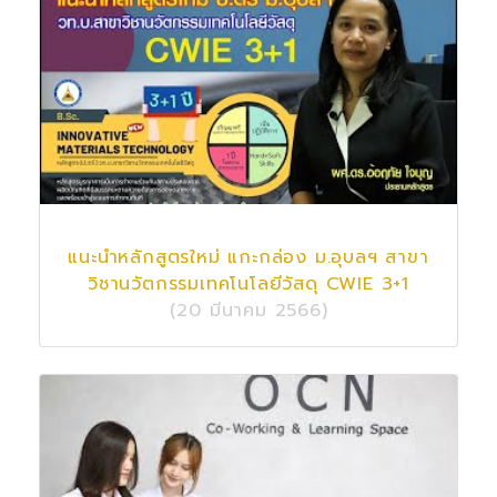
แนะนำหลักสูตรใหม่ แกะกล่อง ม.อุบลฯ สาขา
วิชานวัตกรรมเทคโนโลยีวัสดุ CWIE 3+1
(20 มีนาคม 2566)