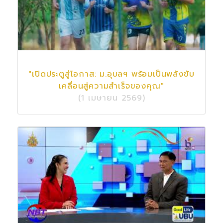
"เปิดประตูสู่โอกาส: ม.อุบลฯ พร้อมเป็นพลังขับ
เคลื่อนสู่ความสำเร็จของคุณ"
(1 เมษายน 2569)