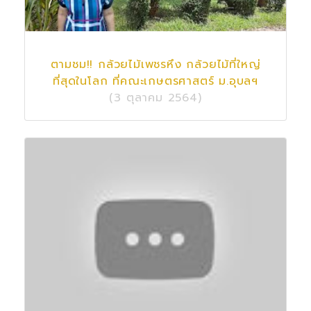
ตามชม!! กล้วยไม้เพชรหึง กล้วยไม้ที่ใหญ่
ที่สุดในโลก ที่คณะเกษตรศาสตร์ ม.อุบลฯ
(3 ตุลาคม 2564)