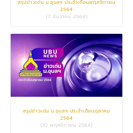
สรุปข่าวเด่น ม.อุบลฯ ประจำเดือนพฤศจิกายน
2564
(7 ธันวาคม 2564)
สรุปข่าวเด่น ม.อุบลฯ ประจำเดือนตุลาคม
2564
(10 พฤศจิกายน 2564)