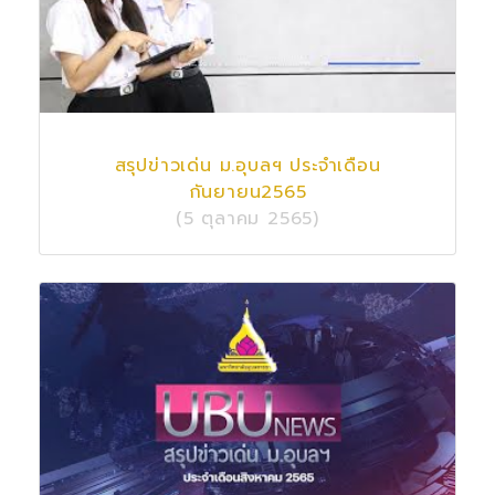
สรุปข่าวเด่น ม.อุบลฯ ประจำเดือน
กันยายน2565
(5 ตุลาคม 2565)