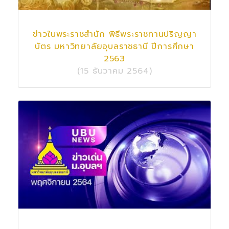
ข่าวในพระราชสำนัก พิธีพระราชทานปริญญา
บัตร มหาวิทยาลัยอุบลราชธานี ปีการศึกษา
2563
(15 ธันวาคม 2564)