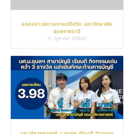
แถลงข่าวสถานการณ์โควิด มหาวิทยาลัย
อุบลราชธานี
(1 ตุลาคม 2564)
นศ.บริหารศาสตร์ ม.อุบลฯ เรียนดี กิจกรรม