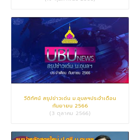
วีดิทัศน์ สรุปข่าวเด่น ม.อุบลฯประจำเดือน
กันยายน 2566
(3 ตุลาคม 2566)