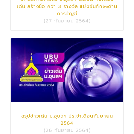
เด่น สร้างชื่อ คว้า 3 รางวัล แข่งขันทักษะด้าน
การบัญชี
(27 กันยายน 2564)
สรุปข่าวเด่น ม.อุบลฯ ประจำเดือนกันยายน
2564
(26 กันยายน 2564)