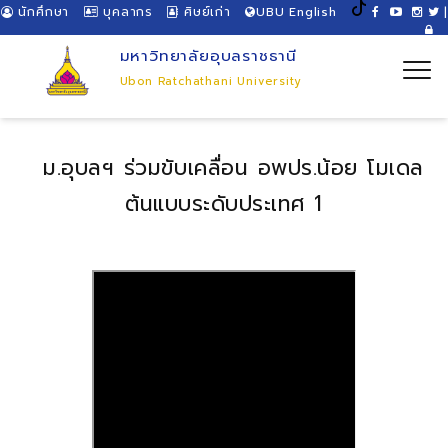
นักศึกษา
บุคลากร
ศิษย์เก่า
UBU English
|
มหาวิทยาลัยอุบลราชธานี
Ubon Ratchathani University
ม.อุบลฯ ร่วมขับเคลื่อน อพปร.น้อย โมเดล
ต้นแบบระดับประเทศ 1