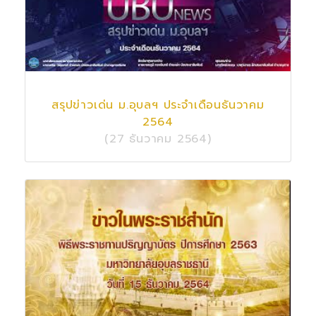
สรุปข่าวเด่น ม.อุบลฯ ประจำเดือนธันวาคม
2564
(27 ธันวาคม 2564)