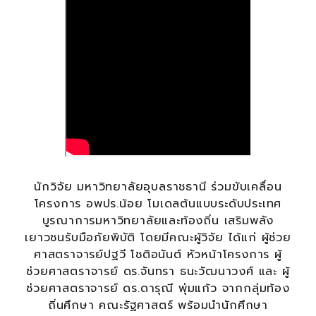
นักวิจัย มหาวิทยาลัยอุบลราชธานี ร่วมขับเคลื่อน
โครงการ อพปร.น้อย โมเดลต้นแบบระดับประเทศ
บูรณาการมหาวิทยาลัยและท้องถิ่น เสริมพลัง
เยาวชนรับมือภัยพิบัติ โดยมีคณะผู้วิจัย ได้แก่ ผู้ช่วย
ศาสตราจารย์ปฐวี โชติอนันต์ หัวหน้าโครงการ ผู้
ช่วยศาสตราจารย์ ดร.จันทรา ธนะวัฒนาวงศ์ และ ผู้
ช่วยศาสตราจารย์ ดร.ดารุณี พุ่มแก้ว จากกลุ่มท้อง
ถิ่นศึกษา คณะรัฐศาสตร์ พร้อมนำนักศึกษา