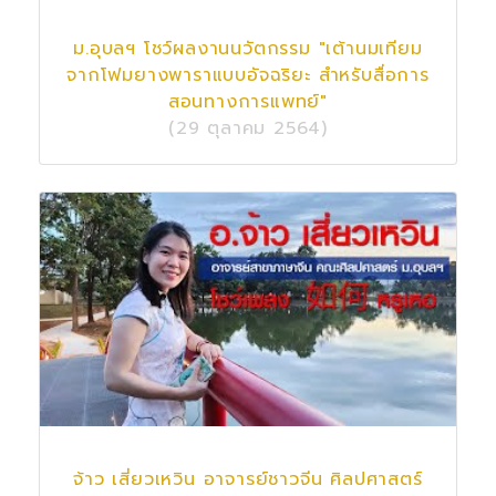
ม.อุบลฯ โชว์ผลงานนวัตกรรม "เต้านมเทียม
จากโฟมยางพาราแบบอัจฉริยะ สำหรับสื่อการ
สอนทางการแพทย์"
(29 ตุลาคม 2564)
จ้าว เสี่ยวเหวิน อาจารย์ชาวจีน ศิลปศาสตร์