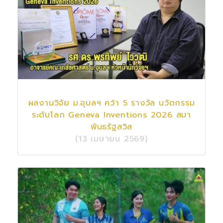
ผลงานวิจัย ม.อุบลฯ คว้า 5 รางวัล นวัตกรรม
ระดับโลก Geneva Inventions 2026 สมา
พันธรัฐสวิส
(13 เมษายน 2569)