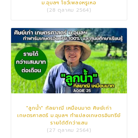
ม.อุบลฯ โชว์เพลงหรูเหอ
(28 ตุลาคม 2564)
"ลูกน้ำ" กัลยาณี เหมือนมาต ศิษย์เก่า
เกษตรศาสตร์ ม.อุบลฯ ทำแปลงเกษตรอินทรีย์
รายได้ดีกว่าแสน
(27 ตุลาคม 2564)