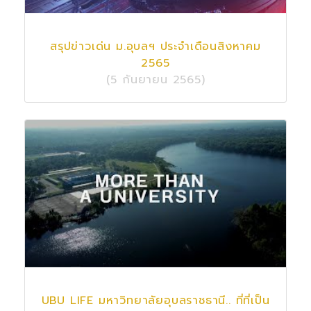
สรุปข่าวเด่น ม.อุบลฯ ประจำเดือนสิงหาคม
2565
(5 กันยายน 2565)
UBU LIFE มหาวิทยาลัยอุบลราชธานี.. ที่ที่เป็น