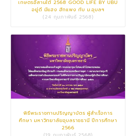
เกษตรอีสานใต้ 2568 GOOD LIFE BY UBU
อยู่ดี มีแฮง ฮักแพง กับ ม.อุบลฯ
(24 กุมภาพันธ์ 2568)
พิธีพระราชทานปริญญาบัตร ผู้สำเร็จการ
ศึกษา มหาวิทยาลัยอุบลราชธานี ปีการศึกษา
2566
(19 กุมภาพันธ์ 2568)