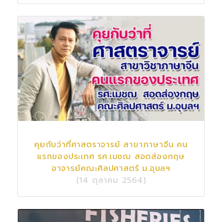
คุยกับว่าที่ศาสตราจารย์ สาขาภาษาจีน คน
แรกของประเทศ รศ.เมชฌ สอดส่องกฤษ
อาจารย์คณะศิลปศาสตร์ ม.อุบลฯ
(14 ตุลาคม 2564)