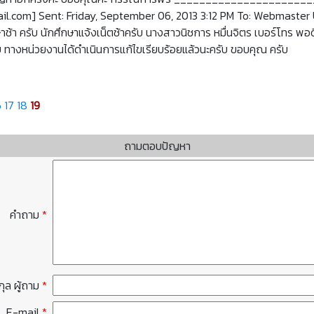
l.com] Sent: Friday, September 06, 2013 3:12 PM To: Webmaster 
้า ครับ นักศึกษาแจ้งเน็ตช้าครับ นางสาวนิชการ หมื่นจิตร เบอร์โทร พอด
ับ ทางหน่วยงานได้ดำเนินการแก้ไขเรียบร้อยแล้วนะครับ ขอบคุณ ครับ
6
17
18
19
ถามตอบปัญหา
คำถาม
*
กุล ผู้ถาม
*
E-mail
*