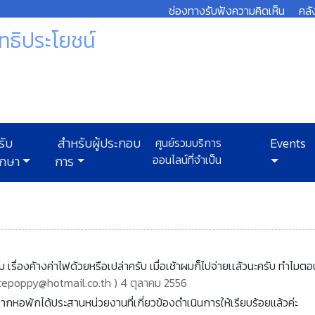
ช่องทางรับฟังความคิดเห็น
คลั
ทธิประโยชน์
รับ
สำหรับผู้ประกอบ
ศูนย์รวมบริการ
Events
ออนไลน์ที่จำเป็น
ึกษา
การ
ับ เรื่องค้างค่าไฟด้วยหรือเปล่าครับ เมื่อเช้าผมก็ไปจ่ายเเล้วนะครับ ทำไมตอนน
incepoppy@hotmail.co.th ) 4 ตุลาคม 2556
จากหอพักได้ประสานหน่วยงานที่เกี่ยวข้องดำเนินการให้เรียบร้อยแล้วค่ะ