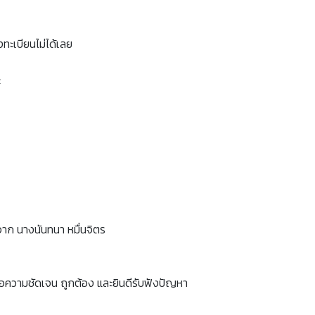
ทะเบียนไม่ได้เลย
ะ
าก นางนันทนา หมื่นจิตร
อความชัดเจน ถูกต้อง และยินดีรับฟังปัญหา