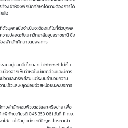
ิที่จะเข้าห้องพักนักศึกษาได้ตามต้องการได้
ือยัง
่ตัวบุคคลซึ่งจำเป็นจะต้องแก้ไขที่ตัวบุคคล
ความปลอดภัยมหาวิทยาลัยอุบลราชธานี ซึ่ง
้าห้องพักนักศึกษาโดยพลการ
บอยู่ตอนนี้เด็กบอกว่าInternet ไม่เร็ว
ยเนื่องจากเห็นว่าหอในมีแยกส่วนและมีการ
นชีวิตและทรัพย์สิน แต่ระบบอำนวยความ
้ความเร็วและหลุดบ่อยช่วยหน่อยนะคะบริการ
่ทางสำนักคอมพิวเตอร์และเครือข่าย เพื่อ
พิทักษ์เกียรติ 045 353 061 วันที่ 11 ก.ย.
รถใช้งานได้อยู่ แต่หากมีปัญหาโทรหาเจ้า
______________________ From: tanate