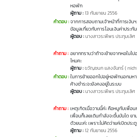
หอพัก
ผู้ถาม :
13 กันยายน 2556
คำตอบ :
จากการสอบถามเจ้าหน้าที่การเงินฯ.
ข้อมูลเกี่ยวกับการโอนเงินค่าประกัน
ผู้ตอบ :
นางสาวระพีพร ประทุมเลิศ
คำถาม :
อยากทราบว่าถ้าจะย้ายจากหอในไปอยู
ไหมคะ
ผู้ถาม :
ขวัญชนก แสงจันทร์ ( nich
คำตอบ :
ในการย้ายออกไปอยู่หอพักนอกมหาวิ
ค้างชำระจะยังคงอยู่ในระบบ
ผู้ตอบ :
นางสาวระพีพร ประทุมเลิศ
คำถาม :
เหตุเกิดเมื่อวานนี้ค่ะ คือหนูกับเพื
เพื่อนก็เลยเดินกำลังจะขึ้นบันได ยา
ด้วยนะค่ะ เพราะไม่คิดว่าแค่เปิดปร
ผู้ถาม :
12 กันยายน 2556