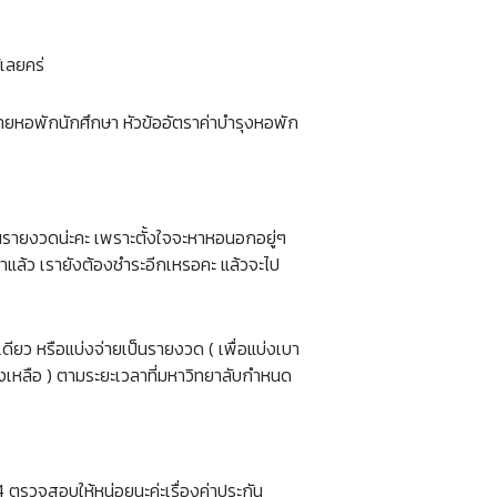
เลยคร่
่ายหอพักนักศึกษา หัวข้ออัตราค่าบำรุงหอพัก
นรายงวดน่ะคะ เพราะตั้งใจจะหาหอนอกอยู่ๆ
าแล้ว เรายังต้องชำระอีกเหรอคะ แล้วจะไป
ดียว หรือแบ่งจ่ายเป็นรายงวด ( เพื่อแบ่งเบา
งเหลือ ) ตามระยะเวลาที่มหาวิทยาลับกำหนด
รวจสอบให้หน่อยนะค่ะเรื่องค่าประกัน