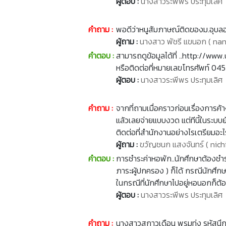
ผู้ตอบ :
นางสาวระพีพร ประทุมเลิศ
คำถาม :
พอดีว่าหนูสัมภาษณ์ติดของม.อุบลอ่
ผู้ถาม :
นางสาว พัชรี แขนอก ( n
คำตอบ :
สามารถดูข้อมูลได้ที่ ..http://www
หรือติดต่อที่หมายเลขโทรศัพท์ 0
ผู้ตอบ :
นางสาวระพีพร ประทุมเลิศ
คำถาม :
จากที่ถามเมื่อคราวก่อนเรื่องการค
แล้วเลยจ่ายแบบงวด แต่ทีนี้ในระบบ
ติดต่อที่สำนักงานอย่างไรเตรียมอะไ
ผู้ถาม :
ขวัญชนก แสงจันทร์ ( nic
คำตอบ :
การชำระค่าหอพัก..นักศึกษาต้องชำระ
ภาระผู้ปกครอง ) ก็ได้ กรณีนักศึก
ในกรณีที่นักศึกษาไปอยู่หอนอกก็ต้อ
ผู้ตอบ :
นางสาวระพีพร ประทุมเลิศ
คำถาม :
นางสาวสกาวเดือน พรมทุ่ง รหัสนึก