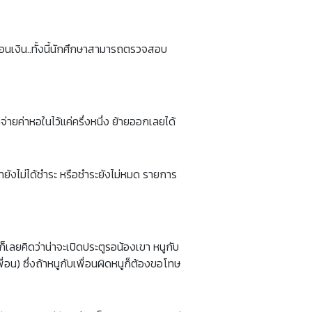
อนเงิน..ทั้งนี้นักศึกษาสามารถตรวจสอบ
ยค่าหอในไว้แค่ครึ่งหนึ่ง ย้ายออกเลยได้
ังไม่ได้ชำระ หรือชำระยังไม่หมด รายการ
ูก็เลยคิดว่าน่าจะเปิดประตูรอน้องเขา หนูกับ
่อน) ซึ่งถ้าหนูกับเพื่อนผิดหนูก็ต้องขอโทษ