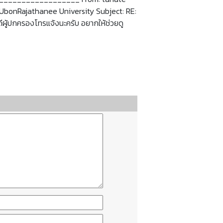
UbonRajathanee University Subject: RE:
ีผู้ปกครองโทรแจ้งนะครับ อยากให้ช่วยดู