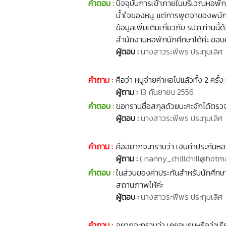
คำตอบ :
ปัจจุบันการเข้าภายในบริเวณหอพัก
น้ำใจของหนู..แต่การพูดจาของพนักง
ข้อมูลเพิ่มเติมเกี่ยวกับ รปภ.ท่าน
สำนักงานหอพักนักศึกษาได้ค่ะ ขอบ
ผู้ตอบ :
นางสาวระพีพร ประทุมเลิศ
คำถาม :
คือว่า หนูจ่ายค่าหอไปแล้วทั้ง 2 ครั้
ผู้ถาม :
13 กันยายน 2556
คำตอบ :
ขอทราบชื่อสกุลด้วยนะคะจักได้ตรวจส
ผู้ตอบ :
นางสาวระพีพร ประทุมเลิศ
คำถาม :
คืออยากจะทราบว่า เงินค่าประกันหอ
ผู้ถาม :
( nanny_chillchill@hotma
คำตอบ :
ในส่วนของค่าประกันสำหรับนักศึกษา
สถานภาพให้ค่ะ
ผู้ตอบ :
นางสาวระพีพร ประทุมเลิศ
คำถาม :
อยากจะทราบว่า เคยอบรมหรือว่าเรียก